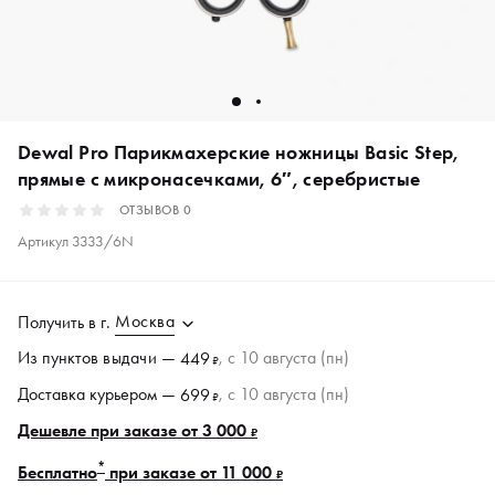
Dewal Pro Парикмахерские ножницы Basic Step,
прямые с микронасечками, 6″, серебристые
ОТЗЫВОВ
0
Артикул
3333/6N
Москва
Получить в
г.
Из пунктов
выдачи
—
, c 10 августа (пн)
449
₽
Доставка курьером —
, c 10 августа (пн)
699
₽
Дешевле при заказе от 3 000
₽
*
Бесплатно
при заказе от 11 000
₽