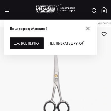
0
КАТАЛОГ
ДЛЯ ВОЛОС
ИНСТРУМЕНТЫ
НОЖНИЦЫ
DEWAL PRO ПАРИКМАХЕРСКИЕ НО
Ваш город Москва?
ДЛЯ ПРОФИ
ДА, ВСЕ ВЕРНО
НЕТ, ВЫБРАТЬ ДРУГОЙ