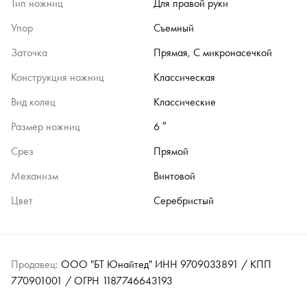
Тип ножниц
Для правой руки
Упор
Съемный
Заточка
Прямая, С микронасечкой
Конструкция ножниц
Классическая
Вид колец
Классические
Размер ножниц
6 ″
Срез
Прямой
Механизм
Винтовой
Цвет
Серебристый
Продавец:
ООО "БТ Юнайтед" ИНН 9709033891 / КПП
770901001 / ОГРН 1187746643193