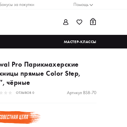
Бонусы за покупки
Помощь
0
МАСТЕР-КЛАССЫ
wal Pro Парикмахерские
жницы прямые Color Step,
″, чёрные
Артикул
BS8-70
ОТЗЫВОВ
0