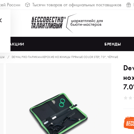
сей России
Тысячи товаров от официальных поставщиков
АКЦИИ
БРЕНДЫ
ЦЫ
DEWAL PRO ПАРИКМАХЕРСКИЕ НОЖНИЦЫ ПРЯМЫЕ COLOR STEP, 7.0″, ЧЁРНЫЕ
De
но
7.0