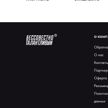
О КОМ
Обратна
О нас
Контакт
Партнер
Оферта
Рекомен
Политик
данных