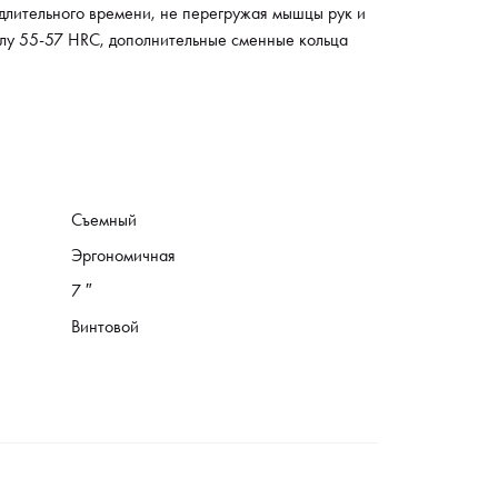
длительного времени, не перегружая мышцы рук и
елу 55-57 HRC, дополнительные сменные кольца
Съемный
Эргономичная
7 ″
Винтовой