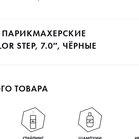
O ПАРИКМАХЕРСКИЕ
 STEP, 7.0″, ЧЁРНЫЕ
ГО ТОВАРА
СТАЙЛИНГ
ШАМПУНИ
И