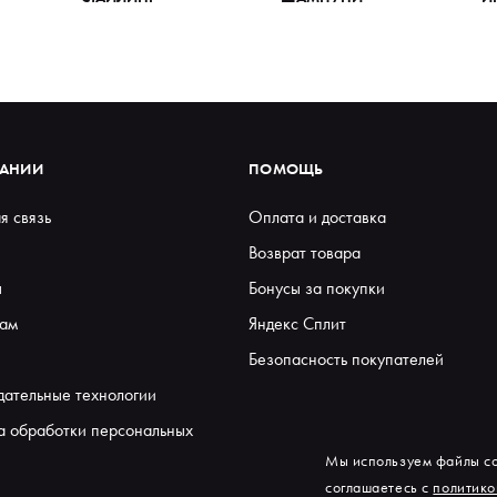
ПАНИИ
ПОМОЩЬ
я связь
Оплата и доставка
Возврат товара
ы
Бонусы за покупки
ам
Яндекс Сплит
Безопасность покупателей
дательные технологии
а обработки персональных
Мы используем файлы co
соглашаетесь с
политико