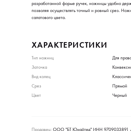
разработанной форме ручек, ножницы удобно держа
позволяя осуществлять точный и ровный срез. Нож
салатового цвета.
ХАРАКТЕРИСТИКИ
Тип ножниц
Для прав
Заточка
Конвексн
Вид колец
Классиче
Срез
Прямой
Цвет
Черный
Продавец:
ООО "БТ Юнайтед" ИНН 9709033891 /