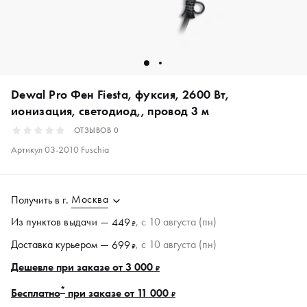
Dewal Pro Фен Fiesta, фуксия, 2600 Вт,
ионизация, светодиод,, провод 3 м
ОТЗЫВОВ
0
Артикул
03-2010 Fuschia
Москва
Получить в
г.
Из пунктов
выдачи
—
, c 10 августа (пн)
449
₽
Доставка курьером —
, c 10 августа (пн)
699
₽
Дешевле при заказе от 3 000
₽
*
Бесплатно
при заказе от 11 000
₽