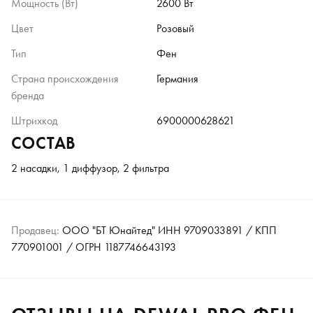
Мощность (Вт)
2600 Вт
Цвет
Розовый
Тип
Фен
Страна происхождения
Германия
бренда
Штрихкод
6900000628621
СОСТАВ
2 насадки, 1 диффузор, 2 фильтра
Продавец:
ООО "БТ Юнайтед" ИНН 9709033891 / КПП
770901001 / ОГРН 1187746643193