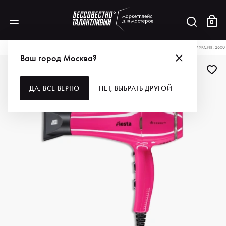
0
КАТАЛОГ
ДЛЯ ВОЛОС
ИНСТРУМЕНТЫ
ФЕНЫ
DEWAL PRO ФЕН FIESTA, ФУКСИЯ, 260
Ваш город Москва?
ДЛЯ ПРОФИ
ДА, ВСЕ ВЕРНО
НЕТ, ВЫБРАТЬ ДРУГОЙ