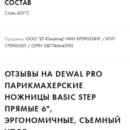
СОСТАВ
Сталь 420°C
Продавец:
ООО "БТ Юнайтед" ИНН 9709033891 / КПП
770901001 / ОГРН 1187746643193
ОТЗЫВЫ НА DEWAL PRO
ПАРИКМАХЕРСКИЕ
НОЖНИЦЫ BASIC STEP
ПРЯМЫЕ 6",
ЭРГОНОМИЧНЫЕ, СЪЕМНЫЙ