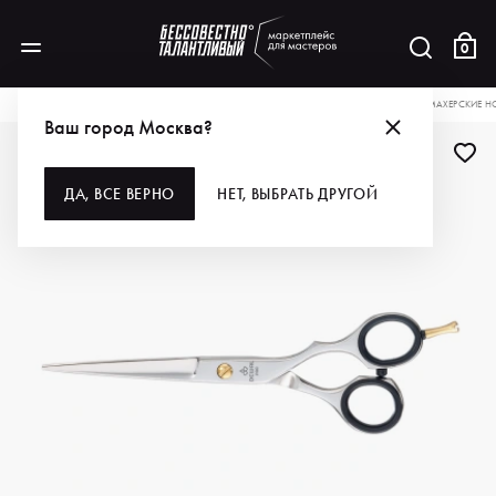
0
КАТАЛОГ
ДЛЯ ВОЛОС
ИНСТРУМЕНТЫ
НОЖНИЦЫ
DEWAL PRO ПАРИКМАХЕРСКИЕ НО
Ваш город Москва?
ДЛЯ ПРОФИ
ДА, ВСЕ ВЕРНО
НЕТ, ВЫБРАТЬ ДРУГОЙ