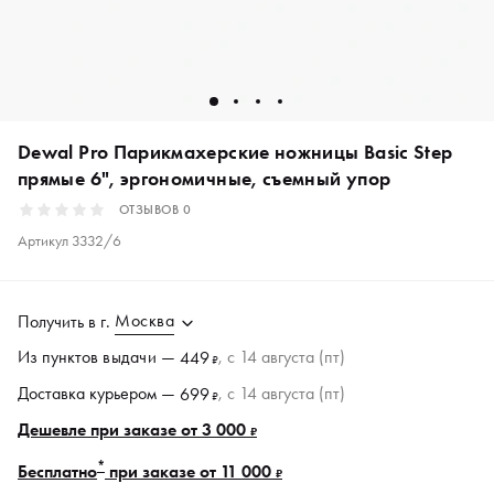
Dewal Pro Парикмахерские ножницы Basic Step
прямые 6", эргономичные, съемный упор
ОТЗЫВОВ
0
Артикул
3332/6
Москва
Получить в
г.
Из пунктов
выдачи
—
, c 14 августа (пт)
449
₽
Доставка курьером —
, c 14 августа (пт)
699
₽
Дешевле при заказе от 3 000
₽
*
Бесплатно
при заказе от 11 000
₽