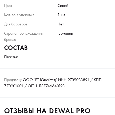
Цвет
Синий
Кол-во в упаковке
1 шт.
Для барберов
Нет
Страна происхождения
Германия
бренда
СОСТАВ
Пластик
Продавец:
ООО "БТ Юнайтед" ИНН 9709033891 / КПП
770901001 / ОГРН 1187746643193
ОТЗЫВЫ НА DEWAL PRO