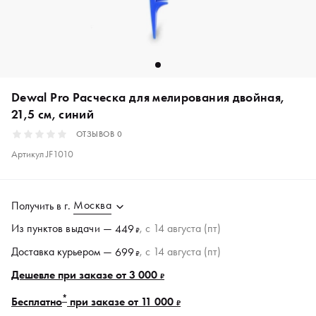
Dewal Pro Расческа для мелирования двойная,
21,5 см, синий
ОТЗЫВОВ
0
Артикул
JF1010
Москва
Получить в
г.
Из пунктов
выдачи
—
, c 14 августа (пт)
449
₽
Доставка курьером —
, c 14 августа (пт)
699
₽
Дешевле при заказе от 3 000
₽
*
Бесплатно
при заказе от 11 000
₽