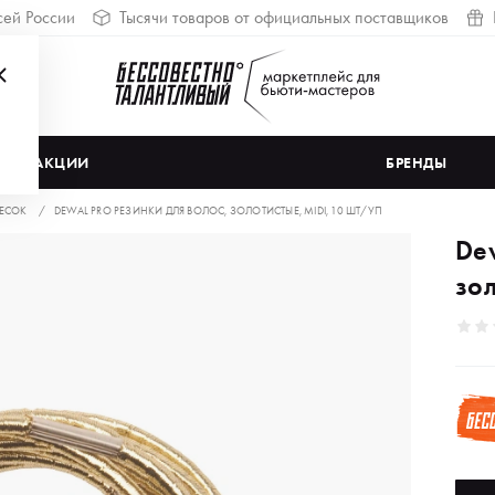
сей России
Тысячи товаров от официальных поставщиков
АКЦИИ
БРЕНДЫ
ЧЕСОК
DEWAL PRO РЕЗИНКИ ДЛЯ ВОЛОС, ЗОЛОТИСТЫЕ, MIDI, 10 ШТ/УП
Dew
зол