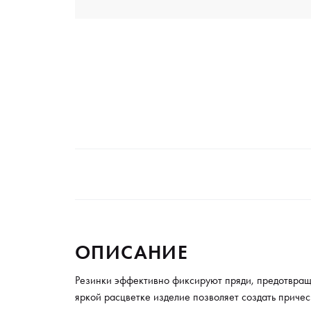
ОПИСАНИЕ
Резинки эффективно фиксируют пряди, предотвраща
яркой расцветке изделие позволяет создать приче