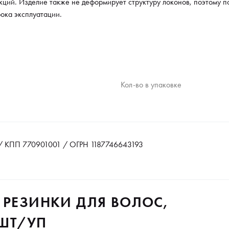
кций. Изделие также не деформирует структуру локонов, поэтому п
рока эксплуатации.
Кол-во в упаковке
 КПП 770901001 / ОГРН 1187746643193
 РЕЗИНКИ ДЛЯ ВОЛОС,
 ШТ/УП