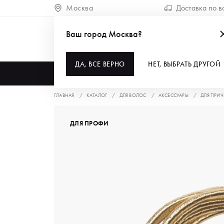
Москва
Доставка по в
Ваш город Москва?
ДА, ВСЕ ВЕРНО
НЕТ, ВЫБРАТЬ ДРУГОЙ
КАТАЛОГ
ГЛАВНАЯ
КАТАЛОГ
ДЛЯ ВОЛОС
АКСЕССУАРЫ
ДЛЯ ПРИ
ДЛЯ ПРОФИ