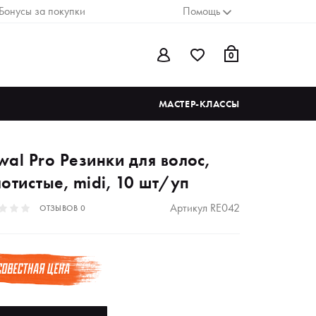
Бонусы за покупки
Помощь
0
МАСТЕР-КЛАССЫ
al Pro Резинки для волос,
отистые, midi, 10 шт/уп
Артикул
RE042
ОТЗЫВОВ
0