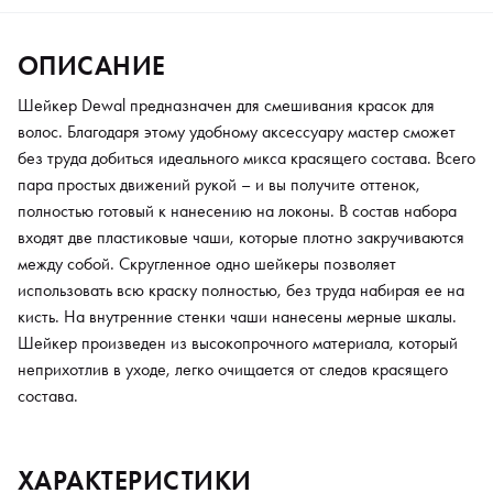
ОПИСАНИЕ
Шейкер Dewal предназначен для смешивания красок для
волос. Благодаря этому удобному аксессуару мастер сможет
без труда добиться идеального микса красящего состава. Всего
пара простых движений рукой – и вы получите оттенок,
полностью готовый к нанесению на локоны. В состав набора
входят две пластиковые чаши, которые плотно закручиваются
между собой. Скругленное одно шейкеры позволяет
использовать всю краску полностью, без труда набирая ее на
кисть. На внутренние стенки чаши нанесены мерные шкалы.
Шейкер произведен из высокопрочного материала, который
неприхотлив в уходе, легко очищается от следов красящего
состава.
ХАРАКТЕРИСТИКИ