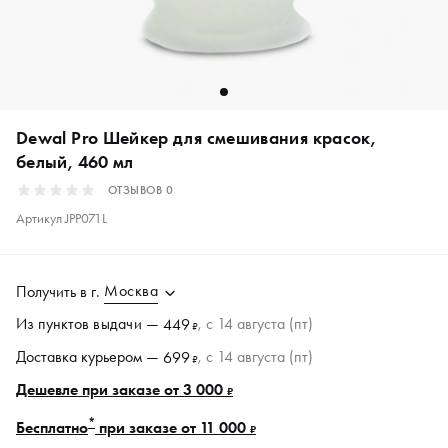
Dewal Pro Шейкер для смешивания красок,
белый, 460 мл
ОТЗЫВОВ
0
Артикул
JPP071L
Москва
Получить в
г.
Из пунктов
выдачи
—
, c 14 августа (пт)
449
₽
Доставка курьером —
, c 14 августа (пт)
699
₽
Дешевле при заказе от 3 000
₽
*
Бесплатно
при заказе от 11 000
₽