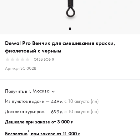
Dewal Pro Венчик для смешивания краски,
фиолетовый с черным
ОТЗЫВОВ
0
Артикул
SC-002B
Москва
Получить в
г.
Из пунктов
выдачи
—
, c 10 августа (пн)
449
₽
Доставка курьером —
, c 10 августа (пн)
699
₽
Дешевле при заказе от 3 000
₽
*
Бесплатно
при заказе от 11 000
₽