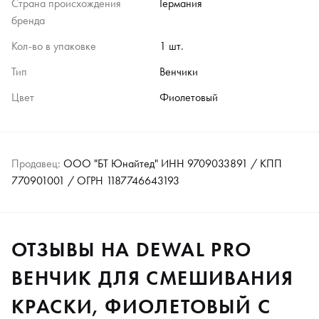
Страна происхождения
Германия
бренда
Кол-во в упаковке
1 шт.
Тип
Венчики
Цвет
Фиолетовый
Продавец:
ООО "БТ Юнайтед" ИНН 9709033891 / КПП
770901001 / ОГРН 1187746643193
ОТЗЫВЫ НА DEWAL PRO
ВЕНЧИК ДЛЯ СМЕШИВАНИЯ
КРАСКИ, ФИОЛЕТОВЫЙ С