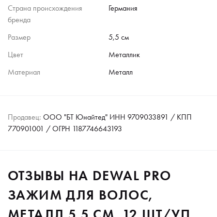
Страна происхождения
Германия
бренда
Размер
5,5 см
Цвет
Металлик
Материал
Металл
Продавец:
ООО "БТ Юнайтед" ИНН 9709033891 / КПП
770901001 / ОГРН 1187746643193
ОТЗЫВЫ НА DEWAL PRO
ЗАЖИМ ДЛЯ ВОЛОС,
МЕТАЛЛ 5,5 СМ, 12 ШТ/УП