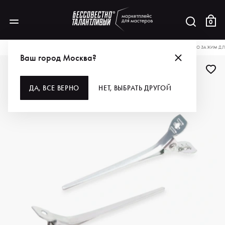
0
КАТАЛОГ
ДЛЯ ВОЛОС
ИНСТРУМЕНТЫ
ЗАЖИМЫ И КЛЕММЫ
DEWAL PRO ЗАЖИМ ДЛЯ
Ваш город Москва?
ДЛЯ ПРОФИ
ДА, ВСЕ ВЕРНО
НЕТ, ВЫБРАТЬ ДРУГОЙ