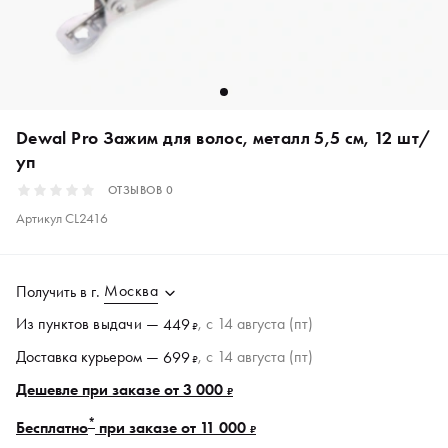
Dewal Pro Зажим для волос, металл 5,5 см, 12 шт/
уп
ОТЗЫВОВ
0
Артикул
CL2416
Москва
Получить в
г.
Из пунктов
выдачи
—
, c 14 августа (пт)
449
₽
Доставка курьером —
, c 14 августа (пт)
699
₽
Дешевле при заказе от 3 000
₽
*
Бесплатно
при заказе от 11 000
₽