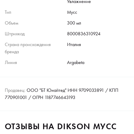
Увлажнение
Тип
Мусс
Объем
300 мл
Штрихкод
8000836310924
Страна происхождения
Италия
бренда
Линия
Argabeta
Продавец:
ООО "БТ Юнайтед" ИНН 9709033891 / КПП
770901001 / ОГРН 1187746643193
ОТЗЫВЫ НА DIKSON МУСС