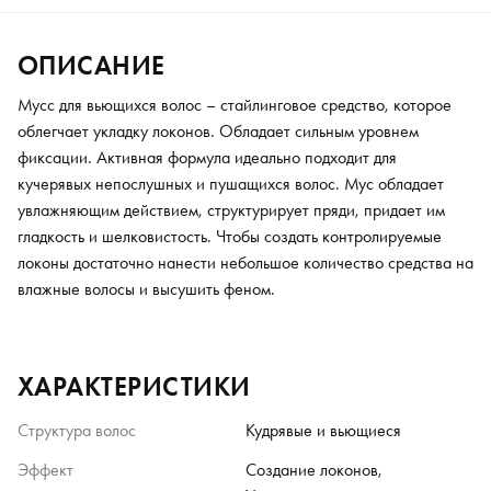
ОПИСАНИЕ
Мусс для вьющихся волос – стайлинговое средство, которое
облегчает укладку локонов. Обладает сильным уровнем
фиксации. Активная формула идеально подходит для
кучерявых непослушных и пушащихся волос. Мус обладает
увлажняющим действием, структурирует пряди, придает им
гладкость и шелковистость. Чтобы создать контролируемые
локоны достаточно нанести небольшое количество средства на
влажные волосы и высушить феном.
ХАРАКТЕРИСТИКИ
Структура волос
Кудрявые и вьющиеся
Эффект
Создание локонов,