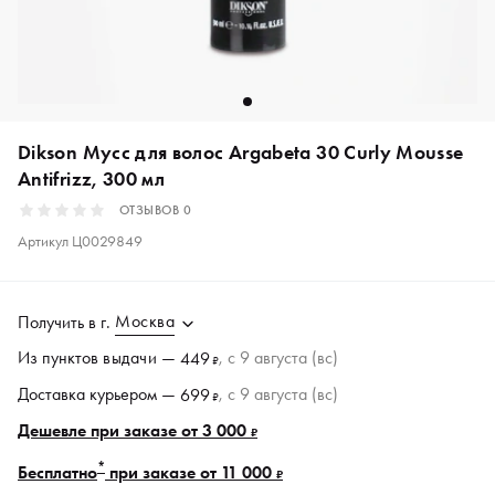
Dikson Мусс для волос Argabeta 30 Curly Mousse
Antifrizz, 300 мл
ОТЗЫВОВ
0
Артикул
Ц0029849
Москва
Получить в
г.
Из пунктов
выдачи
—
, c 9 августа (вс)
449
₽
Доставка курьером —
, c 9 августа (вс)
699
₽
Дешевле при заказе от 3 000
₽
*
Бесплатно
при заказе от 11 000
₽