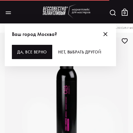
0
КАТАЛОГ
ДЛЯ ВОЛОС
СТАЙЛИНГ
DIKSON МУСС ДЛЯ ВОЛОС ARGABETA 30 CURLY MOU
Ваш город Москва?
ДА, ВСЕ ВЕРНО
НЕТ, ВЫБРАТЬ ДРУГОЙ