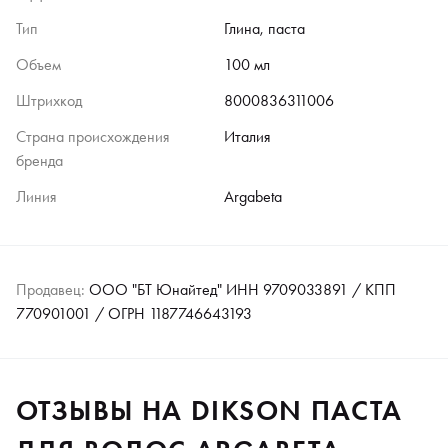
Тип
Глина, паста
Объем
100 мл
Штрихкод
8000836311006
Страна происхождения
Италия
бренда
Линия
Argabeta
Продавец:
ООО "БТ Юнайтед" ИНН 9709033891 / КПП
770901001 / ОГРН 1187746643193
ОТЗЫВЫ НА DIKSON ПАСТА