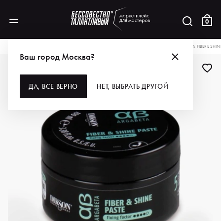
0
КАТАЛОГ
ДЛЯ ВОЛОС
СТАЙЛИНГ
DIKSON ПАСТА ДЛЯ ВОЛОС ARGABETA FIBERE SHINE 
Ваш город Москва?
ДА, ВСЕ ВЕРНО
НЕТ, ВЫБРАТЬ ДРУГОЙ