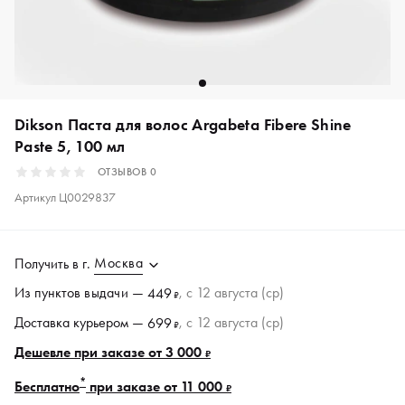
Dikson Паста для волос Argabeta Fibere Shine
Paste 5, 100 мл
ОТЗЫВОВ
0
Артикул
Ц0029837
Москва
Получить в
г.
Из пунктов
выдачи
—
, c 12 августа (ср)
449
₽
Доставка курьером —
, c 12 августа (ср)
699
₽
Дешевле при заказе от 3 000
₽
*
Бесплатно
при заказе от 11 000
₽