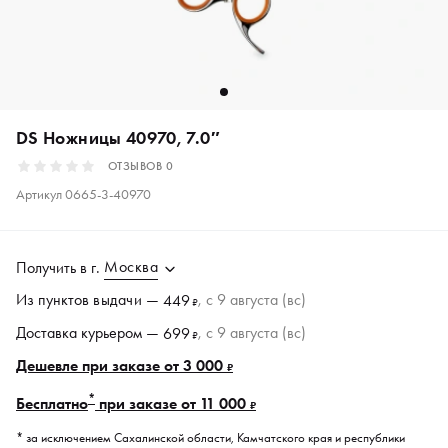
DS Ножницы 40970, 7.0″
ОТЗЫВОВ
0
Артикул
0665-3-40970
Москва
Получить в
г.
Из пунктов
выдачи
—
, c 9 августа (вс)
449
₽
Доставка курьером —
, c 9 августа (вс)
699
₽
Дешевле при заказе от 3 000
₽
*
Бесплатно
при заказе от 11 000
₽
* за исключением Сахалинской области, Камчатского края и республики