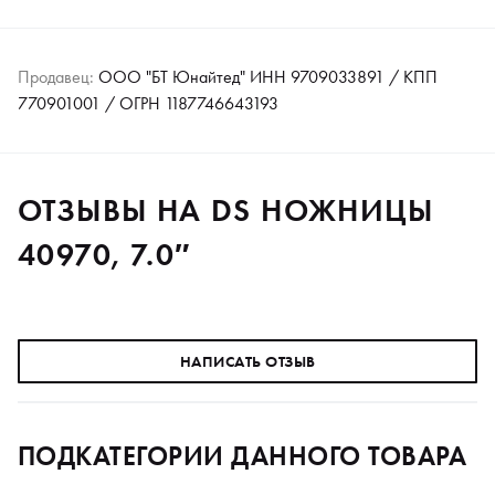
Продавец:
ООО "БТ Юнайтед" ИНН 9709033891 / КПП
770901001 / ОГРН 1187746643193
ОТЗЫВЫ НА DS НОЖНИЦЫ
40970, 7.0″
НАПИСАТЬ ОТЗЫВ
ПОДКАТЕГОРИИ ДАННОГО ТОВАРА