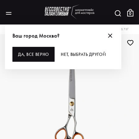
0
КАТАЛОГ
ДЛЯ ВОЛОС
ИНСТРУМЕНТЫ
НОЖНИЦЫ
DS НОЖНИЦЫ 40970, 7.0″
Ваш город Москва?
ДА, ВСЕ ВЕРНО
НЕТ, ВЫБРАТЬ ДРУГОЙ