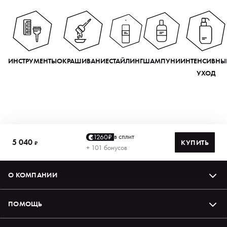
ИНСТРУМЕНТЫ
ОКРАШИВАНИЕ
СТАЙЛИНГ
ШАМПУНИ
ИНТЕНСИВНЫ
УХОД
в сплит
1260₽
5 040
КУПИТЬ
₽
+ 101 бонусов
О КОМПАНИИ
ПОМОЩЬ