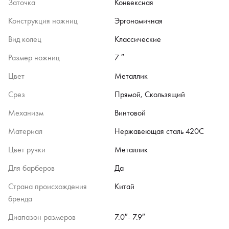
Заточка
Конвексная
Конструкция ножниц
Эргономичная
Вид колец
Классические
Размер ножниц
7 ″
Цвет
Металлик
Срез
Прямой, Скользящий
Механизм
Винтовой
Материал
Нержавеющая сталь 420C
Цвет ручки
Металлик
Для барберов
Да
Страна происхождения
Китай
бренда
Диапазон размеров
7.0″- 7.9″