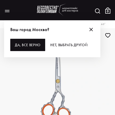
0
КАТАЛОГ
ДЛЯ ВОЛОС
ИНСТРУМЕНТЫ
НОЖНИЦЫ
DS НОЖНИЦЫ 8560, 6.0″
Ваш город Москва?
ДА, ВСЕ ВЕРНО
НЕТ, ВЫБРАТЬ ДРУГОЙ