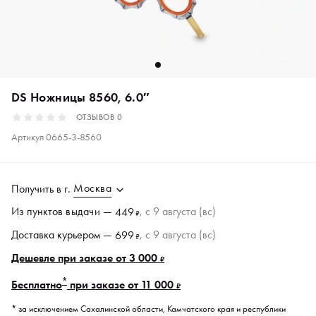
DS Ножницы 8560, 6.0″
ОТЗЫВОВ
0
Артикул
0665-3-8560
Москва
Получить в
г.
Из пунктов
выдачи
—
, c 9 августа (вс)
449
₽
Доставка курьером —
, c 9 августа (вс)
699
₽
Дешевле при заказе от 3 000
₽
*
Бесплатно
при заказе от 11 000
₽
* за исключением Сахалинской области, Камчатского края и республики