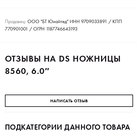
Продавец:
ООО "БТ Юнайтед" ИНН 9709033891 / КПП
770901001 / ОГРН 1187746643193
ОТЗЫВЫ НА DS НОЖНИЦЫ
8560, 6.0″
НАПИСАТЬ ОТЗЫВ
ПОДКАТЕГОРИИ ДАННОГО ТОВАРА