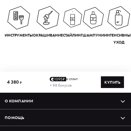
ИНСТРУМЕНТЫ
ОКРАШИВАНИЕ
СТАЙЛИНГ
ШАМПУНИ
ИНТЕНСИВНЫ
УХОД
в сплит
1095₽
4 380
КУПИТЬ
₽
+ 88 бонусов
О КОМПАНИИ
ПОМОЩЬ