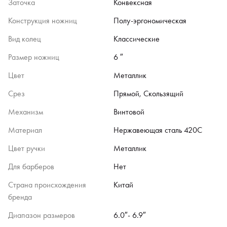
Заточка
Конвексная
Конструкция ножниц
Полу-эргономическая
Вид колец
Классические
Размер ножниц
6 ″
Цвет
Металлик
Срез
Прямой, Скользящий
Механизм
Винтовой
Материал
Нержавеющая сталь 420C
Цвет ручки
Металлик
Для барберов
Нет
Страна происхождения
Китай
бренда
Диапазон размеров
6.0″- 6.9″