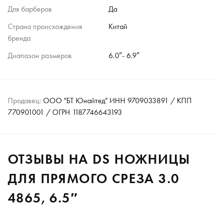
Для барберов
Да
Страна происхождения
Китай
бренда
Диапазон размеров
6.0″- 6.9″
Продавец:
ООО "БТ Юнайтед" ИНН 9709033891 / КПП
770901001 / ОГРН 1187746643193
ОТЗЫВЫ НА DS НОЖНИЦЫ
ДЛЯ ПРЯМОГО СРЕЗА 3.0
4865, 6.5″