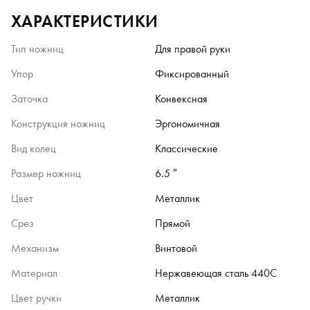
ХАРАКТЕРИСТИКИ
Тип ножниц
Для правой руки
Упор
Фиксированный
Заточка
Конвексная
Конструкция ножниц
Эргономичная
Вид колец
Классические
Размер ножниц
6.5 ″
Цвет
Металлик
Срез
Прямой
Механизм
Винтовой
Материал
Нержавеющая сталь 440C
Цвет ручки
Металлик