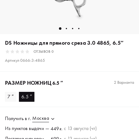
DS Ножницы для прямого среза 3.0 4865, 6.5″
ОТЗЫВОВ
0
Артикул
0666-3-4865
РАЗМЕР НОЖНИЦ
2 Варианта
6.5 ″
7 ″
6.5 ″
Москва
Получить в
г.
Из пунктов
выдачи
—
, c 13 августа (чт)
449
₽
Доставка курьером —
, c 13 августа (чт)
699