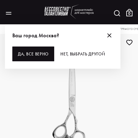
0
КАТАЛОГ
ДЛЯ ВОЛОС
ИНСТРУМЕНТЫ
НОЖНИЦЫ
DS НОЖНИЦЫ ДЛЯ ПРЯМОГО СРЕЗА
Ваш город Москва?
ДА, ВСЕ ВЕРНО
НЕТ, ВЫБРАТЬ ДРУГОЙ