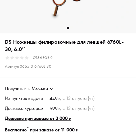
DS Ножницы филировочные для левшей 6760L-
30, 6.0″
ОТЗЫВОВ
0
Артикул
0665-3-6760L-30
Москва
Получить в
г.
Из пунктов
выдачи
—
, c 13 августа (чт)
449
₽
Доставка курьером —
, c 13 августа (чт)
699
₽
Дешевле при заказе от 3 000
₽
*
Бесплатно
при заказе от 11 000
₽