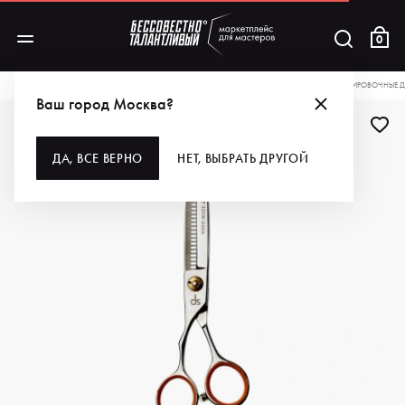
0
КАТАЛОГ
ДЛЯ ВОЛОС
ИНСТРУМЕНТЫ
НОЖНИЦЫ
DS НОЖНИЦЫ ФИЛИРОВОЧНЫЕ ДЛЯ
Ваш город Москва?
ДА, ВСЕ ВЕРНО
НЕТ, ВЫБРАТЬ ДРУГОЙ