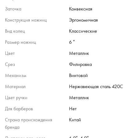
Заточка
Конвексная
Конструкция ножниц
Эргономичная
Вид колец
Классические
Размер ножниц
6 ″
Цвет
Металлик
Срез
Филировка
Механизм
Винтовой
Материал
Нержавеющая сталь 420C
Цвет ручки
Металлик
Для барберов
Нет
Страна происхождения
Китай
бренда