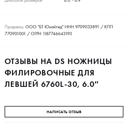
Диапазон размеров
6.0″- 6.9″
Продавец:
ООО "БТ Юнайтед" ИНН 9709033891 / КПП
770901001 / ОГРН 1187746643193
ОТЗЫВЫ НА DS НОЖНИЦЫ
ФИЛИРОВОЧНЫЕ ДЛЯ
ЛЕВШЕЙ 6760L-30, 6.0″
НАПИСАТЬ ОТЗЫВ