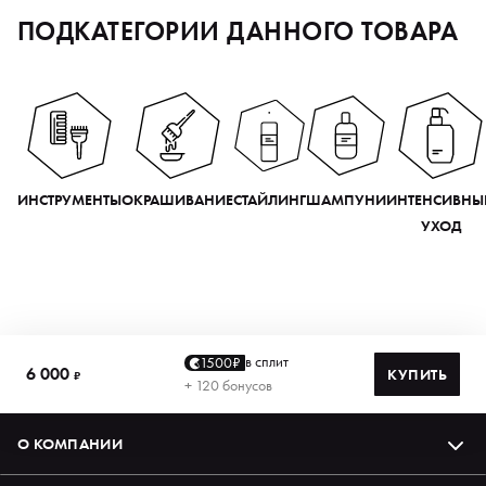
ПОДКАТЕГОРИИ ДАННОГО ТОВАРА
ИНСТРУМЕНТЫ
ОКРАШИВАНИЕ
СТАЙЛИНГ
ШАМПУНИ
ИНТЕНСИВНЫ
УХОД
в сплит
1500₽
6 000
КУПИТЬ
₽
+ 120 бонусов
О КОМПАНИИ