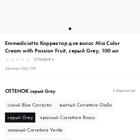
Emmediciotto Корректор для волос Mia Color
Cream with Passion Fruit, серый Grey, 100 мл
ОТЗЫВОВ
0
Артикул
MIA/GR
ОТТЕНОК
6 Вариантов
серый Grey
синий Blue Corrector
желтый Correttore Giallo
серый Grey
красный Correttore Rosso
зеленый Correttore Verde