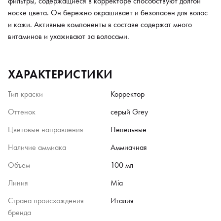
фильтры, содержащиеся в корректоре способствуют долгой
носке цвета. Он бережно окрашивает и безопасен для волос
и кожи. Активные компоненты в составе содержат много
витаминов и ухаживают за волосами.
ХАРАКТЕРИСТИКИ
Тип краски
Корректор
Оттенок
серый Grey
Цветовые направления
Пепельные
Наличие аммиака
Аммиачная
Объем
100 мл
Линия
Mia
Страна происхождения
Италия
бренда