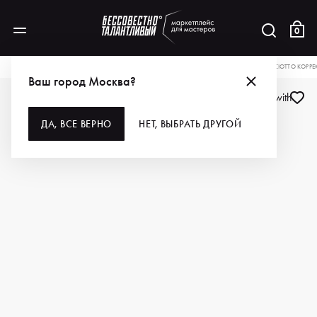
0
КАТАЛОГ
ДЛЯ ВОЛОС
ОКРАШИВАНИЕ
КРАСКА ДЛЯ ВОЛОС
EMMEDICIOTTO КОРРЕК
Ваш город Москва?
ДЛЯ ПРОФИ
ДА, ВСЕ ВЕРНО
НЕТ, ВЫБРАТЬ ДРУГОЙ