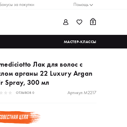
Бонусы за покупки
Помощь
0
МАСТЕР-КЛАССЫ
ediciotto Лак для волос с
слом арганы 22 Luxury Argan
r Spray, 300 мл
Артикул
M2217
ОТЗЫВОВ
0