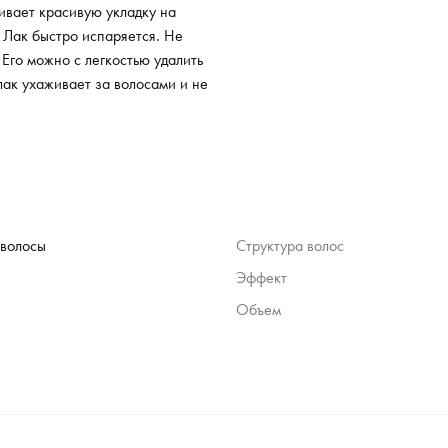
ивает красивую укладку на
 Лак быстро испаряется. Не
 Его можно с легкостью удалить
лак ухаживает за волосами и не
 волосы
Структура волос
Эффект
Объем