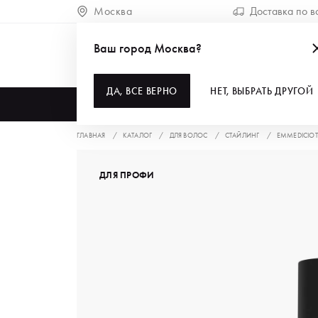
Москва
Доставка по в
Ваш город Москва?
ДА, ВСЕ ВЕРНО
НЕТ, ВЫБРАТЬ ДРУГОЙ
КАТАЛОГ
ГЛАВНАЯ
КАТАЛОГ
ДЛЯ ВОЛОС
СТАЙЛИНГ
EMMEDICIOT
ДЛЯ ПРОФИ