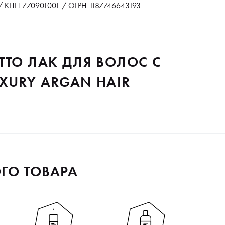
 КПП 770901001 / ОГРН 1187746643193
TTO ЛАК ДЛЯ ВОЛОС С
XURY ARGAN HAIR
ГО ТОВАРА