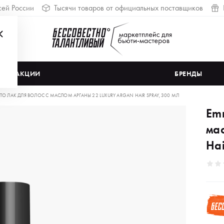
сей России
Тысячи товаров от официальных поставщиков
АКЦИИ
БРЕНДЫ
TO ЛАК ДЛЯ ВОЛОС С МАСЛОМ АРГАНЫ 22 LUXURY ARGAN HAIR SPRAY, 300 МЛ
Emm
ма
Hai