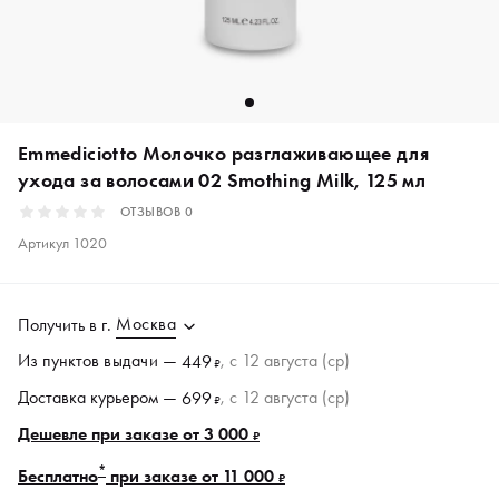
Emmediciotto Молочко разглаживающее для
ухода за волосами 02 Smothing Milk, 125 мл
ОТЗЫВОВ
0
Артикул
1020
Москва
Получить в
г.
Из пунктов
выдачи
—
, c 12 августа (ср)
449
₽
Доставка курьером —
, c 12 августа (ср)
699
₽
Дешевле при заказе от 3 000
₽
*
Бесплатно
при заказе от 11 000
₽