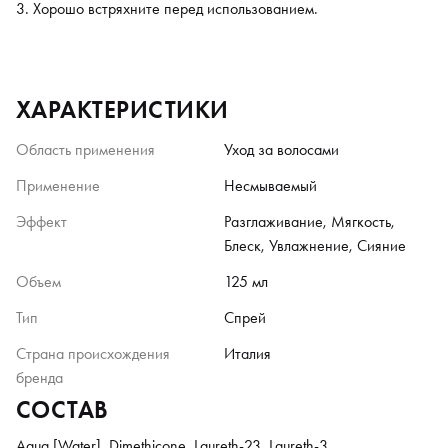
Хорошо встряхните перед использованием.
ХАРАКТЕРИСТИКИ
Область применения
Уход за волосами
Применение
Несмываемый
Эффект
Разглаживание, Мягкость,
Блеск, Увлажнение, Сияние
Объем
125 мл
Тип
Спрей
Страна происхождения
Италия
бренда
СОСТАВ
Aqua [Water], Dimethicone, Laureth-23, Laureth-3,