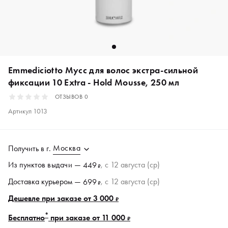
Emmediciotto Мусс для волос экстра-сильной
фиксации 10 Extra - Hold Mousse, 250 мл
ОТЗЫВОВ
0
Артикул
1013
Москва
Получить в
г.
Из пунктов
выдачи
—
, c 12 августа (ср)
449
₽
Доставка курьером —
, c 12 августа (ср)
699
₽
Дешевле при заказе от 3 000
₽
*
Бесплатно
при заказе от 11 000
₽