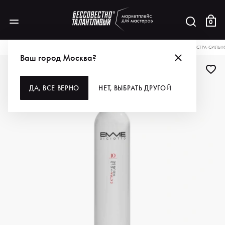
0
КАТАЛОГ
ДЛЯ ВОЛОС
СТАЙЛИНГ
EMMEDICIOTTO МУСС ДЛЯ ВОЛОС ЭКСТРА-СИЛЬНОЙ
Ваш город Москва?
ДЛЯ ПРОФИ
ДА, ВСЕ ВЕРНО
НЕТ, ВЫБРАТЬ ДРУГОЙ