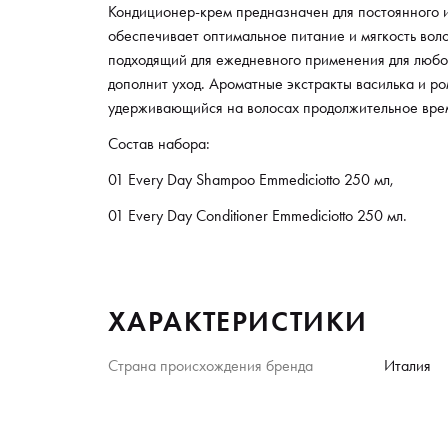
Кондиционер-крем предназначен для постоянного 
обеспечивает оптимальное питание и мягкость вол
подходящий для ежедневного применения для любог
дополнит уход. Ароматные экстракты василька и р
удерживающийся на волосах продолжительное вре
Состав набора:
01 Every Day Shampoo Emmediciotto 250 мл,
01 Every Day Conditioner Emmediciotto 250 мл.
ХАРАКТЕРИСТИКИ
Страна происхождения бренда
Италия