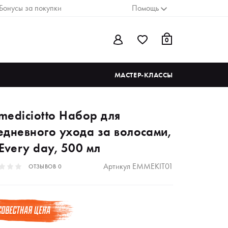
Бонусы за покупки
Помощь
0
МАСТЕР-КЛАССЫ
mediciotto Набор для
едневного ухода за волосами,
Every day, 500 мл
Артикул
EMMEKIT01
ОТЗЫВОВ
0