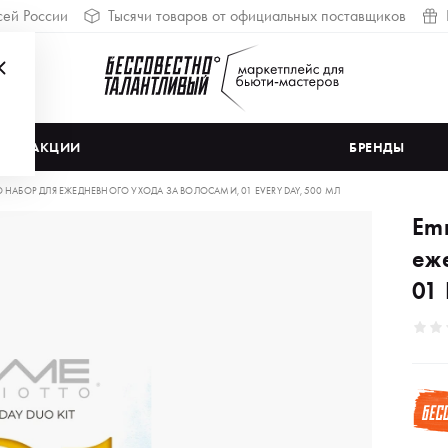
сей России
Тысячи товаров от официальных поставщиков
АКЦИИ
БРЕНДЫ
 НАБОР ДЛЯ ЕЖЕДНЕВНОГО УХОДА ЗА ВОЛОСАМИ, 01 EVERY DAY, 500 МЛ
Em
еж
01 