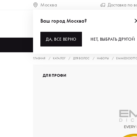
Москва
Доставка по в
Ваш город Москва?
ДА, ВСЕ ВЕРНО
НЕТ, ВЫБРАТЬ ДРУГОЙ
КАТАЛОГ
ГЛАВНАЯ
КАТАЛОГ
ДЛЯ ВОЛОС
НАБОРЫ
EMMEDICIOTTO
ДЛЯ ПРОФИ