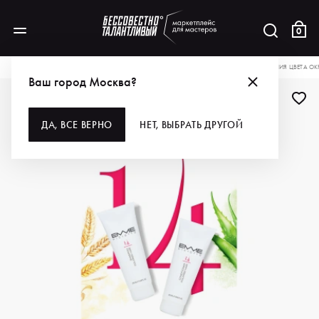
0
КАТАЛОГ
ДЛЯ ВОЛОС
НАБОРЫ
EMMEDICIOTTO НАБОР ДЛЯ ПОДДЕРЖАНИЯ ЦВЕТА ОКР
Ваш город Москва?
ДЛЯ ПРОФИ
ДА, ВСЕ ВЕРНО
НЕТ, ВЫБРАТЬ ДРУГОЙ