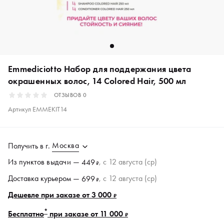
Emmediciotto Набор для поддержания цвета
окрашенных волос, 14 Colored Hair, 500 мл
ОТЗЫВОВ
0
Артикул
EMMEKIT14
Москва
Получить в
г.
Из пунктов
выдачи
—
, c 12 августа (ср)
449
₽
Доставка курьером —
, c 12 августа (ср)
699
₽
Дешевле при заказе от 3 000
₽
*
Бесплатно
при заказе от 11 000
₽