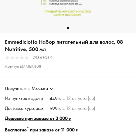
Emmediciotto Набор питательный для волос, 08
Nutritive, 500 мл
ОТЗЫВОВ
0
Артикул
EMMEKIT08
Москва
Получить в
г.
Из пунктов
выдачи
—
, c 12 августа (ср)
449
₽
Доставка курьером —
, c 12 августа (ср)
699
₽
Дешевле при заказе от 3 000
₽
*
Бесплатно
при заказе от 11 000
₽