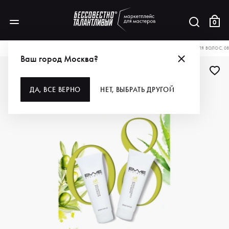
0
КАТАЛОГ
ДЛЯ ВОЛОС
НАБОРЫ
EMMEDICIOTTO НАБОР ПИТАТЕЛЬНЫЙ ДЛЯ ВОЛОС, 08 
Ваш город Москва?
ДЛЯ ПРОФИ
ДА, ВСЕ ВЕРНО
НЕТ, ВЫБРАТЬ ДРУГОЙ