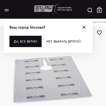
0
КАТАЛОГ
ДЛЯ ВОЛОС
РАСХОДНЫЕ МАТЕРИАЛЫ
ПЕНЬЮАРЫ
EMMEDICIOTTO НАКИ
Ваш город Москва?
ДЛЯ ПРОФИ
ДА, ВСЕ ВЕРНО
НЕТ, ВЫБРАТЬ ДРУГОЙ