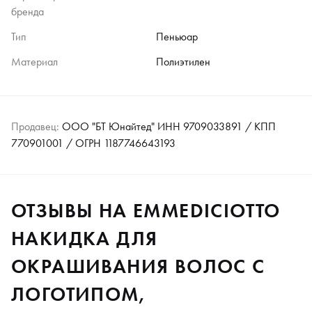
бренда
Тип
Пеньюар
Материал
Полиэтилен
Продавец:
ООО "БТ Юнайтед" ИНН 9709033891 / КПП
770901001 / ОГРН 1187746643193
ОТЗЫВЫ НА EMMEDICIOTTO
НАКИДКА ДЛЯ
ОКРАШИВАНИЯ ВОЛОС С
ЛОГОТИПОМ,