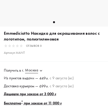
Emmediciotto Накидка для окрашивания волос с
логотипом, полиэтиленовая
ОТЗЫВОВ
0
Артикул
MANT
Москва
Получить в
г.
Из пунктов
выдачи
—
, c 9 августа (вс)
449
₽
Доставка курьером —
, c 9 августа (вс)
699
₽
Дешевле при заказе от 3 000
₽
*
Бесплатно
при заказе от 11 000
₽