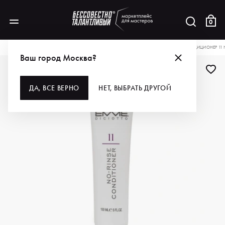
0
КАТАЛОГ
ДЛЯ ВОЛОС
СТАЙЛИНГ
EMMEDICIOTTO НЕСМЫВАЕМЫЙ КОНДИЦИОНЕР 11 NO
Ваш город Москва?
ДЛЯ ПРОФИ
ДА, ВСЕ ВЕРНО
НЕТ, ВЫБРАТЬ ДРУГОЙ