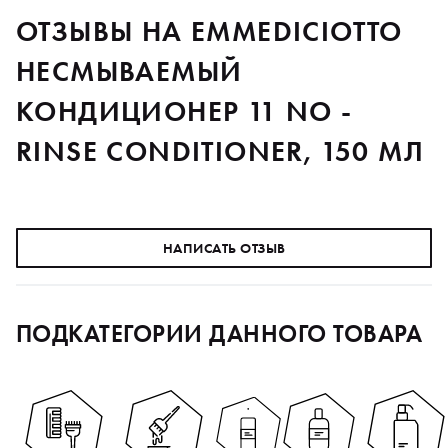
ОТЗЫВЫ НА EMMEDICIOTTO
НЕСМЫВАЕМЫЙ
КОНДИЦИОНЕР 11 NO -
RINSE CONDITIONER, 150 МЛ
НАПИСАТЬ ОТЗЫВ
ПОДКАТЕГОРИИ ДАННОГО ТОВАРА