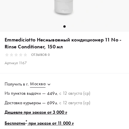
Emmediciotto Несмываемый кондиционер 11 No -
Rinse Conditioner, 150 мл
ОТЗЫВОВ
0
Артикул
1167
Москва
Получить в
г.
Из пунктов
выдачи
—
, c 12 августа (ср)
449
₽
Доставка курьером —
, c 12 августа (ср)
699
₽
Дешевле при заказе от 3 000
₽
*
Бесплатно
при заказе от 11 000
₽