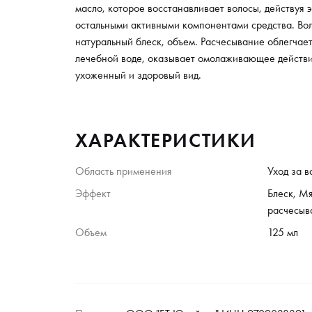
масло, которое восстанавливает волосы, действуя 
остальными активными компонентами средства. Во
натуральный блеск, объем. Расчесывание облегчае
лечебной воде, оказывает омолаживающее действ
ухоженный и здоровый вид.
ХАРАКТЕРИСТИКИ
Область применения
Уход за 
Эффект
Блеск, М
расчесыв
Объем
125 мл