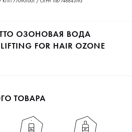
 КПП 770901001 / ОГРН 1187746643193
OTTO ОЗОНОВАЯ ВОДА
 LIFTING FOR HAIR OZONE
ГО ТОВАРА