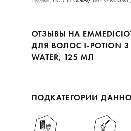
Продавец:
ООО "БТ Юнайтед" ИНН 9709033891 /
ОТЗЫВЫ НА EMMEDICI
ДЛЯ ВОЛОС I-POTION 3
WATER, 125 МЛ
ПОДКАТЕГОРИИ ДАННО