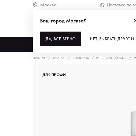
Москва
Доставка по в
Ваш город Москва?
ДА, ВСЕ ВЕРНО
НЕТ, ВЫБРАТЬ ДРУГОЙ
КАТАЛОГ
ГЛАВНАЯ
КАТАЛОГ
ДЛЯ ВОЛОС
ИНТЕНСИВНЫЙ УХОД
М
ДЛЯ ПРОФИ