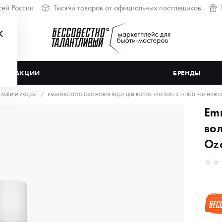
сей России
Тысячи товаров от официальных поставщиков
АКЦИИ
БРЕНДЫ
АСКИ И УХОДЫ
EMMEDICIOTTO ОЗОНОВАЯ ВОДА ДЛЯ ВОЛОС I-POTION 3 LIFTING FOR HAIR 
Em
вол
Oz