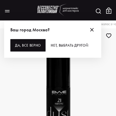
0
КАТАЛОГ
ДЛЯ ВОЛОС
СТАЙЛИНГ
EMMEDICIOTTO ПЫЛЬ-СТАЙЛИНГ ДЛЯ ВОЛОС 21 YOU
Ваш город Москва?
ДЛЯ ПРОФИ
ДА, ВСЕ ВЕРНО
НЕТ, ВЫБРАТЬ ДРУГОЙ