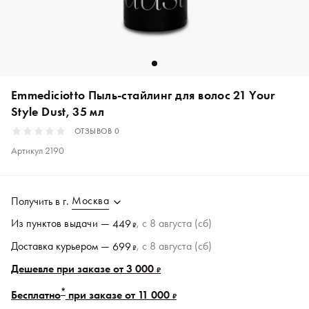
Emmediciotto Пыль-стайлинг для волос 21 Your
Style Dust, 35 мл
ОТЗЫВОВ
0
Артикул
2190
Москва
Получить в
г.
Из пунктов
выдачи
—
, c 8 августа (сб)
449
₽
Доставка курьером —
, c 8 августа (сб)
699
₽
Дешевле при заказе от 3 000
₽
*
Бесплатно
при заказе от 11 000
₽