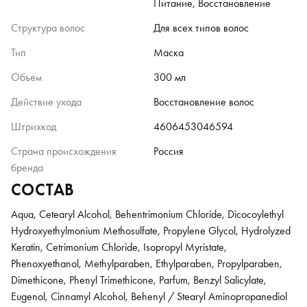
Питание, Восстановление
Структура волос
Для всех типов волос
Тип
Маска
Объем
300 мл
Действие ухода
Восстановление волос
Штрихкод
4606453046594
Страна происхождения
Россия
бренда
СОСТАВ
Aqua, Cetearyl Alcohol, Behentrimonium Chloride, Dicocoylethyl
Hydroxyethylmonium Methosulfate, Propylene Glycol, Hydrolyzed
Keratin, Cetrimonium Chloride, Isopropyl Myristate,
Phenoxyethanol, Methylparaben, Ethylparaben, Propylparaben,
Dimethiconе, Phenyl Trimethicone, Parfum, Benzyl Salicylate,
Eugenol, Cinnamyl Alcohol, Behenyl / Stearyl Aminopropanediol