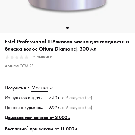
Estel Professional Шёлковая маска для гладкости и
блеска волос Otium Diamond, 300 мл
ОТЗЫВОВ
0
Артикул
OTM.28
Москва
Получить в
г.
Из пунктов
выдачи
—
, c 9 августа (вс)
449
₽
Доставка курьером —
, c 9 августа (вс)
699
₽
Дешевле при заказе от 3 000
₽
*
Бесплатно
при заказе от 11 000
₽