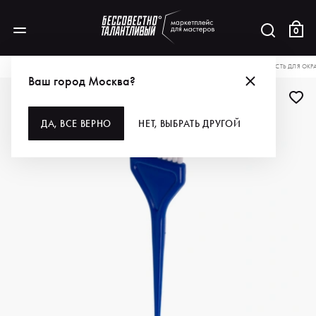
0
КАТАЛОГ
ДЛЯ ВОЛОС
ИНСТРУМЕНТЫ
КИСТИ И ВЕНЧИКИ
EUROSTIL КИСТЬ ДЛЯ ОКР
Ваш город Москва?
ДА, ВСЕ ВЕРНО
НЕТ, ВЫБРАТЬ ДРУГОЙ