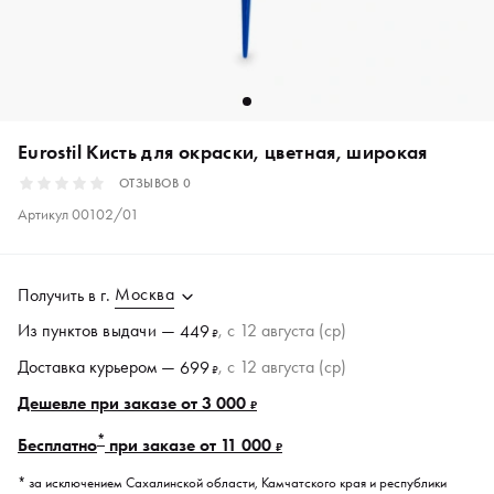
Eurostil Кисть для окраски, цветная, широкая
ОТЗЫВОВ
0
Артикул
00102/01
Москва
Получить в
г.
Из пунктов
выдачи
—
, c 12 августа (ср)
449
₽
Доставка курьером —
, c 12 августа (ср)
699
₽
Дешевле при заказе от 3 000
₽
*
Бесплатно
при заказе от 11 000
₽
* за исключением Сахалинской области, Камчатского края и республики