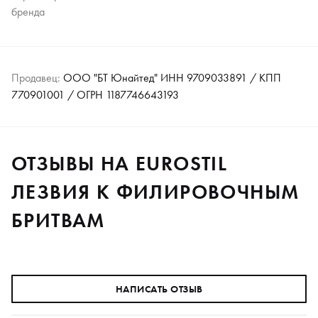
бренда
Продавец:
ООО "БТ Юнайтед" ИНН 9709033891 / КПП
770901001 / ОГРН 1187746643193
ОТЗЫВЫ НА EUROSTIL
ЛЕЗВИЯ К ФИЛИРОВОЧНЫМ
БРИТВАМ
НАПИСАТЬ ОТЗЫВ