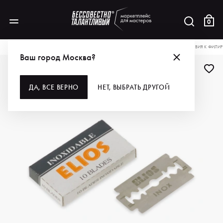
0
КАТАЛОГ
ДЛЯ ВОЛОС
ИНСТРУМЕНТЫ
БРИТВЫ И ЛЕЗВИЯ
EUROSTIL ЛЕЗВИЯ К ФИЛ
Ваш город Москва?
ДА, ВСЕ ВЕРНО
НЕТ, ВЫБРАТЬ ДРУГОЙ