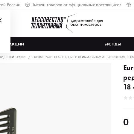
сей России
Тысячи товаров от официальных поставщиков
АКЦИИ
БРЕНДЫ
КИ, ЩЕТКИ, БРАШИ
EUROSTIL РАСЧЕСКА-ГРЕБЕНЬ С РЕДКИМИ ЗУБЦАМИ ПЛАСТИКОВАЯ, 18 СМ
Eur
ре
18 
0