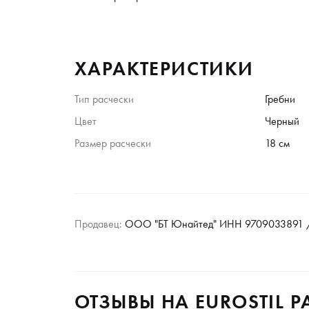
ХАРАКТЕРИСТИКИ
Тип расчески
Гребни
Цвет
Черный
Размер расчески
18 см
Продавец:
ООО "БТ Юнайтед" ИНН 9709033891 /
ОТЗЫВЫ НА EUROSTIL Р