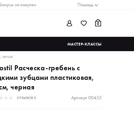
Бонусы за покупки
Помощь
0
МАСТЕР-КЛАССЫ
, ЧЕРНАЯ
ostil Расческа-гребень с
дкими зубцами пластиковая,
см, черная
Артикул
00455
ОТЗЫВОВ
0