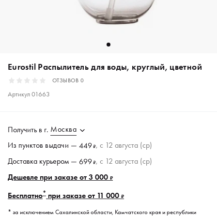
Eurostil Распылитель для воды, круглый, цветной
ОТЗЫВОВ
0
Артикул
01663
Москва
Получить в
г.
Из пунктов
выдачи
—
, c 12 августа (ср)
449
₽
Доставка курьером —
, c 12 августа (ср)
699
₽
Дешевле при заказе от 3 000
₽
*
Бесплатно
при заказе от 11 000
₽
* за исключением Сахалинской области, Камчатского края и республики