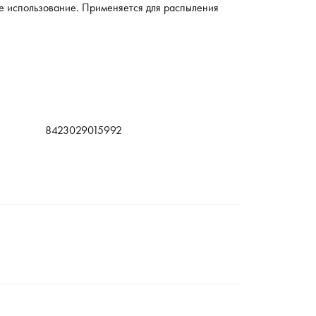
е использование. Применяется для распыления
8423029015992