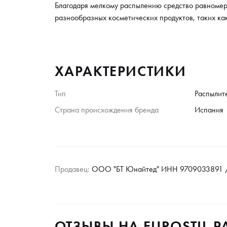
Благодаря мелкому распылению средство равномер
разнообразных косметических продуктов, таких ка
ХАРАКТЕРИСТИКИ
Тип
Распылит
Страна происхождения бренда
Испания
Продавец:
ООО "БТ Юнайтед" ИНН 9709033891 /
ОТЗЫВЫ НА EUROSTIL 