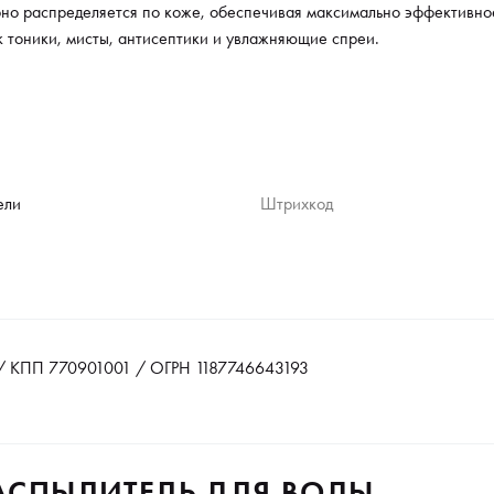
но распределяется по коже, обеспечивая максимально эффективно
к тоники, мисты, антисептики и увлажняющие спреи.
ели
Штрихкод
 КПП 770901001 / ОГРН 1187746643193
РАСПЫЛИТЕЛЬ ДЛЯ ВОДЫ,