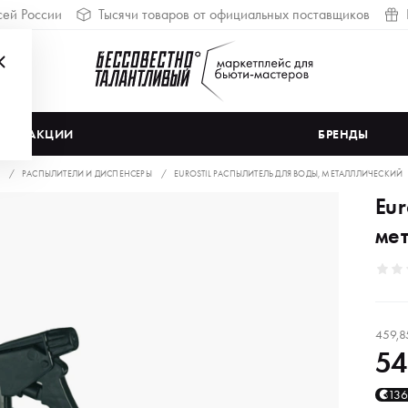
сей России
Тысячи товаров от официальных поставщиков
АКЦИИ
БРЕНДЫ
РАСПЫЛИТЕЛИ И ДИСПЕНСЕРЫ
EUROSTIL РАСПЫЛИТЕЛЬ ДЛЯ ВОДЫ, МЕТАЛЛЛИЧЕСКИЙ
Eur
ме
459,8
54
13