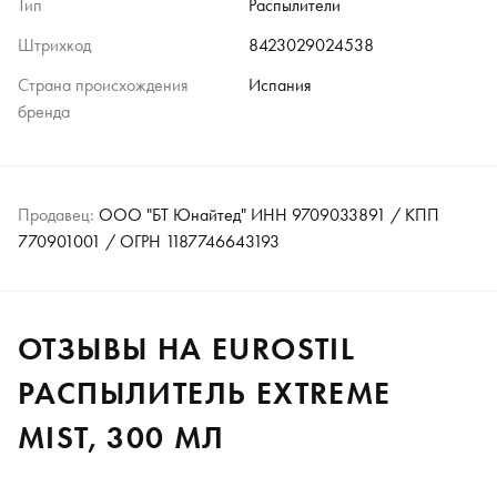
Тип
Распылители
Штрихкод
8423029024538
Страна происхождения
Испания
бренда
Продавец:
ООО "БТ Юнайтед" ИНН 9709033891 / КПП
770901001 / ОГРН 1187746643193
ОТЗЫВЫ НА EUROSTIL
РАСПЫЛИТЕЛЬ EXTREME
MIST, 300 МЛ