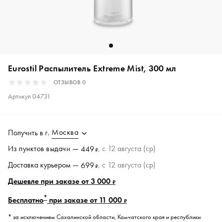
Eurostil Распылитель Extreme Mist, 300 мл
ОТЗЫВОВ
0
Артикул
04731
Москва
Получить в
г.
Из пунктов
выдачи
—
, c 12 августа (ср)
449
₽
Доставка курьером —
, c 12 августа (ср)
699
₽
Дешевле при заказе от 3 000
₽
*
Бесплатно
при заказе от 11 000
₽
* за исключением Сахалинской области, Камчатского края и республики