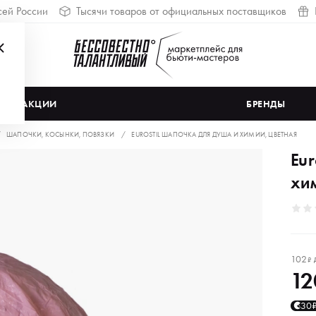
сей России
Тысячи товаров от официальных поставщиков
АКЦИИ
БРЕНДЫ
ШАПОЧКИ, КОСЫНКИ, ПОВЯЗКИ
EUROSTIL ШАПОЧКА ДЛЯ ДУША И ХИМИИ, ЦВЕТНАЯ
Eur
хи
102
₽
12
30