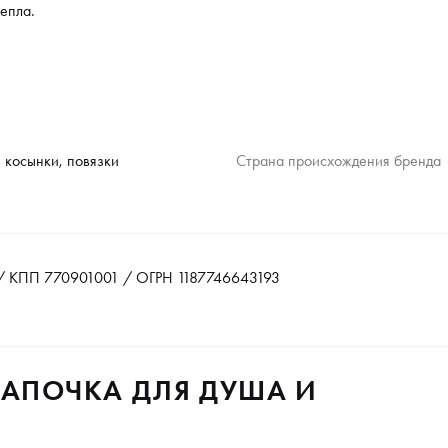
епла.
 косынки, повязки
Страна происхождения бренда
 КПП 770901001 / ОГРН 1187746643193
ШАПОЧКА ДЛЯ ДУША И