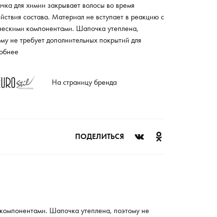
чка для химии закрывает волосы во время
йствия состава. Материал не вступает в реакцию с
ческими компонентами. Шапочка утеплена,
му не требует дополнительных покрытий для
чения тепла.
обнее
На страницу бренда
ПОДЕЛИТЬСЯ
 компонентами. Шапочка утеплена, поэтому не