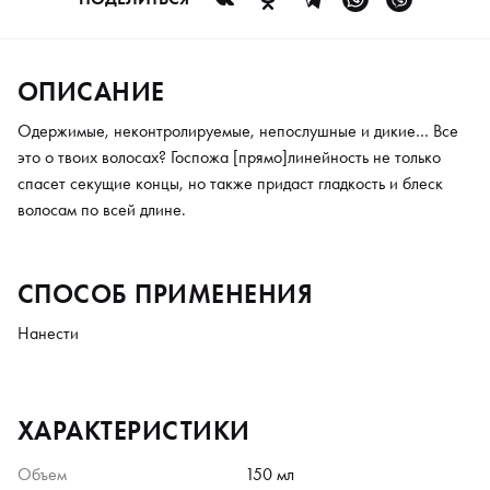
ОПИСАНИЕ
Одержимые, неконтролируемые, непослушные и дикие… Все
это о твоих волосах? Госпожа [прямо]линейность не только
спасет секущие концы, но также придаст гладкость и блеск
волосам по всей длине.
СПОСОБ ПРИМЕНЕНИЯ
Нанести
ХАРАКТЕРИСТИКИ
Объем
150 мл