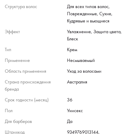
Структура волос
Для всех типов волос,
Поврежденные, Сухие,
Кудрявые и вьющиеся
Эффект
Увлажнение, Защита цвета,
Блеск
Тип
Крем
Применение
Несмываемый
Область применения
Уход за волосами
Страна происхождения
Австралия
бренда
Срок годности (месяц)
36
Пол
Унисекс
Для барберов
Да
Штрихкод
9349769013144,