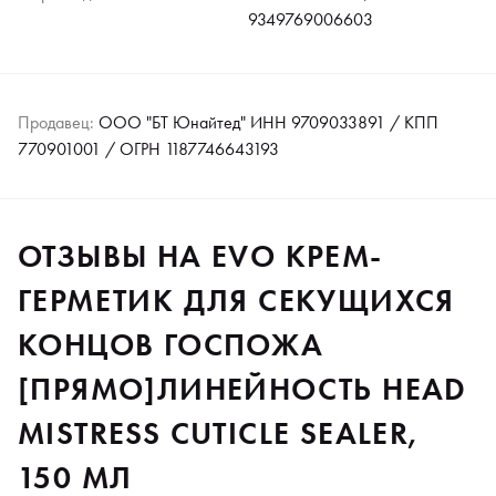
9349769006603
Продавец:
ООО "БТ Юнайтед" ИНН 9709033891 / КПП
770901001 / ОГРН 1187746643193
ОТЗЫВЫ НА EVO КРЕМ-
ГЕРМЕТИК ДЛЯ СЕКУЩИХСЯ
КОНЦОВ ГОСПОЖА
[ПРЯМО]ЛИНЕЙНОСТЬ HEAD
MISTRESS CUTICLE SEALER,
150 МЛ