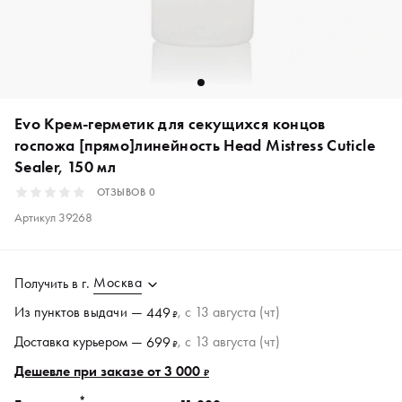
Evo Крем-герметик для секущихся концов
госпожа [прямо]линейность Head Mistress Cuticle
Sealer, 150 мл
ОТЗЫВОВ
0
Артикул
39268
Москва
Получить в
г.
Из пунктов
выдачи
—
, c 13 августа (чт)
449
₽
Доставка курьером —
, c 13 августа (чт)
699
₽
Дешевле при заказе от 3 000
₽
*