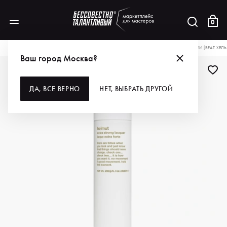
0
КАТАЛОГ
ДЛЯ ВОЛОС
СТАЙЛИНГ
EVO ЛАК УЛЬТРА-СИЛЬНОЙ ФИКСАЦИИ [БРАТ ХЕЛЬ
Ваш город Москва?
-10%
ДА, ВСЕ ВЕРНО
НЕТ, ВЫБРАТЬ ДРУГОЙ