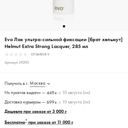
Evo Лак ультра-сильной фиксации [брат хельмут]
Helmut Extra Strong Lacquer, 285 мл
ОТЗЫВОВ
0
Артикул
39295
Москва
Получить в
г.
Из пунктов
выдачи
—
, c 10 августа (пн)
449
₽
Доставка курьером —
, c 10 августа (пн)
699
₽
Дешевле при заказе от 3 000
₽
*
Бесплатно
при заказе от 11 000
₽