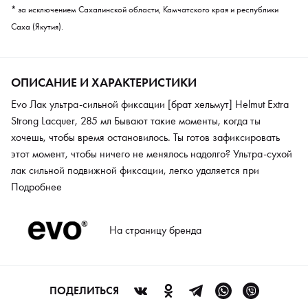
* за исключением Сахалинской области, Камчатского края и республики
Саха (Якутия).
ОПИСАНИЕ И ХАРАКТЕРИСТИКИ
Evo Лак ультра-сильной фиксации [брат хельмут] Helmut Extra
Strong Lacquer, 285 мл Бывают такие моменты, когда ты
хочешь, чтобы время остановилось. Ты готов зафиксировать
этот момент, чтобы ничего не менялось надолго? Ультра-сухой
лак сильной подвижной фиксации, легко удаляется при
повторном расчесывании.
Подробнее
На страницу бренда
ПОДЕЛИТЬСЯ