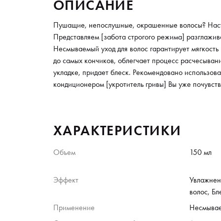
ОПИСАНИЕ
Пушащие, непослушные, окрашенные волосы? Наста
Представляем [забота строгого режима] разглажив
Несмываемый уход для волос гарантирует мягкость 
до самых кончиков, облегчает процесс расчесывани
укладке, придает блеск. Рекомендовано использов
кондиционером [укротитель гривы] Вы уже почувст
ХАРАКТЕРИСТИКИ
Объем
150 мл
Эффект
Увлажнени
волос, Бл
Применение
Несмыва