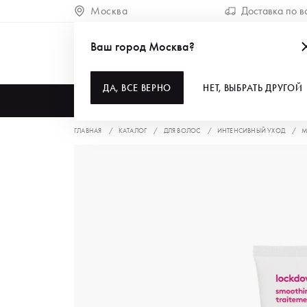
Москва
Доставка по в
Ваш город Москва?
ДА, ВСЕ ВЕРНО
НЕТ, ВЫБРАТЬ ДРУГОЙ
КАТАЛОГ
ГЛАВНАЯ
КАТАЛОГ
ДЛЯ ВОЛОС
ИНТЕНСИВНЫЙ УХОД
М