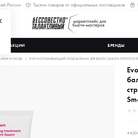
сей России
Тысячи товаров от официальных поставщиков
АКЦИИ
БРЕНДЫ
АСКИ И УХОДЫ
EVO РАЗГЛАЖИВАЮЩИЙ УХОД-БАЛЬЗАМ ДЛЯ ВОЛОС [ЗАБОТА СТРОГОГО 
Ev
ба
ст
Smo
4 430