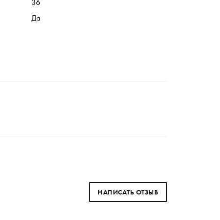
36
Да
НАПИСАТЬ ОТЗЫВ