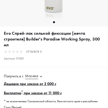
Evo Спрей-лак сильной фиксации [мечта
строителя] Builder's Paradise Working Spray, 300
мл
ОТЗЫВОВ
0
Артикул
39281
Москва
Получить в
г.
Дешевле при заказе от 3 000
₽
*
Бесплатно
при заказе от 11 000
₽
* за исключением Сахалинской области, Камчатского края и республики
Саха (Якутия).