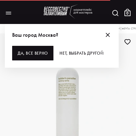
0
КАТАЛОГ
ДЛЯ ВОЛОС
СТАЙЛИНГ
EVO СПРЕЙ-ЛАК СИЛЬНОЙ ФИКСАЦИИ [МЕЧТА СТРОИ
Ваш город Москва?
ДА, ВСЕ ВЕРНО
НЕТ, ВЫБРАТЬ ДРУГОЙ