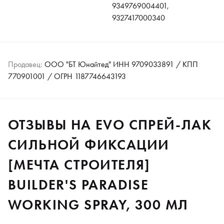
9349769004401,
9327417000340
Продавец:
ООО "БТ Юнайтед" ИНН 9709033891 / КПП
770901001 / ОГРН 1187746643193
ОТЗЫВЫ НА EVO СПРЕЙ-ЛАК
СИЛЬНОЙ ФИКСАЦИИ
[МЕЧТА СТРОИТЕЛЯ]
BUILDER'S PARADISE
WORKING SPRAY, 300 МЛ