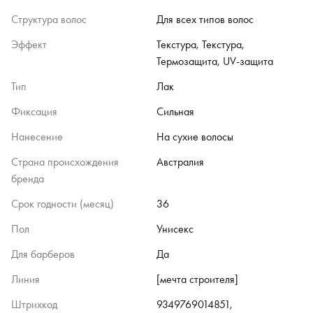
Структура волос
Для всех типов волос
Эффект
Текстура, Текстура,
Термозащита, UV-защита
Тип
Лак
Фиксация
Сильная
Нанесение
На сухие волосы
Страна происхождения
Австралия
бренда
Срок годности (месяц)
36
Пол
Унисекс
Для барберов
Да
Линия
[мечта строителя]
Штрихкод
9349769014851,