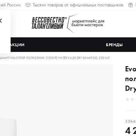
сей России
Тысячи товаров от официальных поставщиков
АКЦИИ
БРЕНДЫ
ШАМПУНЬ-СПРЕЙ ПОЛКОВНИК СУ[ХОЙ] WATER KILLER DRY SHAMPOO, 200 МЛ
Ev
пол
Dr
3 564
4 