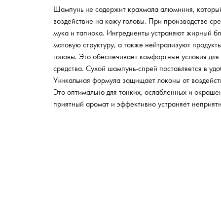
Шампунь не содержит крахмала алюминия, который
воздействие на кожу головы. При производстве сре
мука и тапиока. Ингредиенты устраняют жирный б
матовую структуру, а также нейтрализуют продукт
головы. Это обеспечивает комфортные условия для
средства. Сухой шампунь-спрей поставляется в удо
Уникальная формула защищает локоны от воздейст
Это оптимально для тонких, ослабленных и окраше
приятный аромат и эффективно устраняет неприят