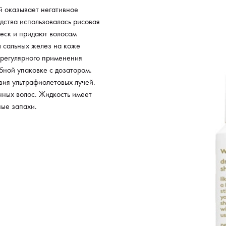
 оказывает негативное
дства использовалась рисовая
леск и придают волосам
ы сальных желез на коже
 регулярного применения
бной упаковке с дозатором.
вия ультрафиолетовых лучей.
нных волос. Жидкость имеет
ные запахи.