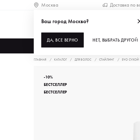
Москва
Доставка по в
Ваш город Москва?
ДА, ВСЕ ВЕРНО
НЕТ, ВЫБРАТЬ ДРУГОЙ
КАТАЛОГ
ГЛАВНАЯ
КАТАЛОГ
ДЛЯ ВОЛОС
СТАЙЛИНГ
EVO СУХОЙ 
-10%
БЕСТСЕЛЛЕР
БЕСТСЕЛЛЕР