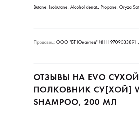
Butane, Isobutane, Alcohol denat., Propane, Oryza Sati
Продавец:
ООО "БТ Юнайтед" ИНН 9709033891 /
ОТЗЫВЫ НА EVO СУХО
ПОЛКОВНИК СУ[ХОЙ] W
SHAMPOO, 200 МЛ