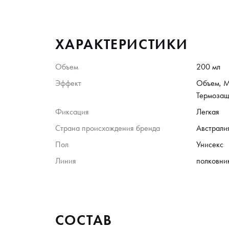
ХАРАКТЕРИСТИКИ
Объем
200 мл
Эффект
Объем, М
Термозащ
Фиксация
Легкая
Страна происхождения бренда
Австрали
Пол
Унисекс
Линия
полковник
СОСТАВ