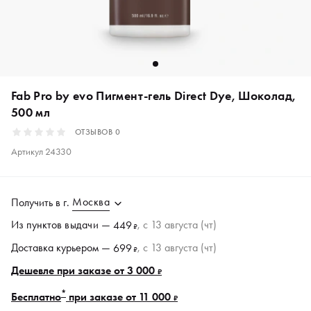
Fab Pro by evo Пигмент-гель Direct Dye, Шоколад,
500 мл
ОТЗЫВОВ
0
Артикул
24330
Москва
Получить в
г.
Из пунктов
выдачи
—
, c 13 августа (чт)
449
₽
Доставка курьером —
, c 13 августа (чт)
699
₽
Дешевле при заказе от 3 000
₽
*
Бесплатно
при заказе от 11 000
₽