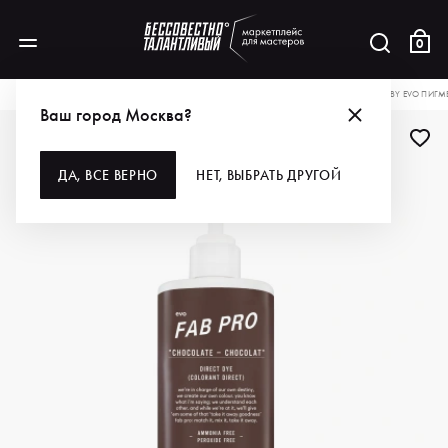
0
КАТАЛОГ
ДЛЯ ВОЛОС
ОКРАШИВАНИЕ
КРАСКА ДЛЯ ВОЛОС
FAB PRO BY EVO ПИГМ
Ваш город Москва?
ДА, ВСЕ ВЕРНО
НЕТ, ВЫБРАТЬ ДРУГОЙ