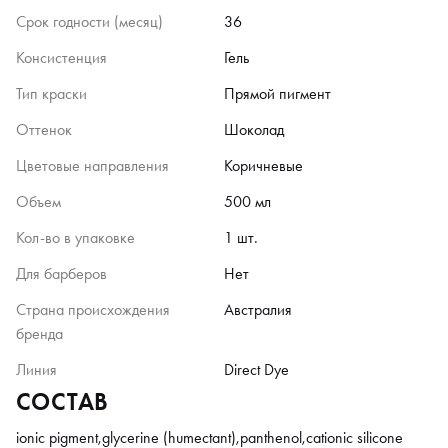
Срок годности (месяц)
36
Консистенция
Гель
Тип краски
Прямой пигмент
Оттенок
Шоколад
Цветовые направления
Коричневые
Объем
500 мл
Кол-во в упаковке
1 шт.
Для барберов
Нет
Страна происхождения
Австралия
бренда
Линия
Direct Dye
СОСТАВ
ionic pigment,glycerine (humectant),panthenol,cationic silicone