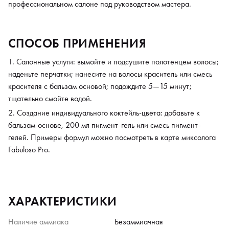
профессиональном салоне под руководством мастера.
СПОСОБ ПРИМЕНЕНИЯ
Салонные услуги: вымойте и подсушите полотенцем волосы;
наденьте перчатки; нанесите на волосы краситель или смесь
красителя с бальзам основой; подождите 5—15 минут;
тщательно смойте водой.
Создание индивидуального коктейль-цвета: добавьте к
бальзам-основе, 200 мл пигмент-гель или смесь пигмент-
гелей. Примеры формул можно посмотреть в карте миксолога
Fabuloso Pro.
ХАРАКТЕРИСТИКИ
Наличие аммиака
Безаммиачная