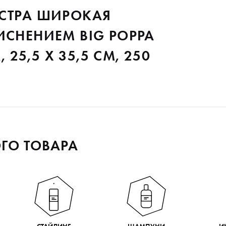
КСТРА ШИРОКАЯ
ИСНЕНИЕМ BIG POPPA
, 25,5 Х 35,5 СМ, 250
ГО ТОВАРА
СТАЙЛИНГ
ШАМПУНИ
И