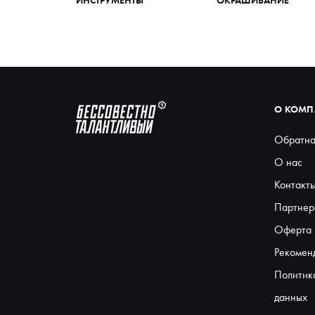
О КОМ
Обратна
О нас
Контакт
Партнер
Оферта
Рекомен
Политик
данных