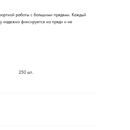
фортной работы с большими прядями. Каждый
му надежно фиксируется на пряди и не
250 шт.