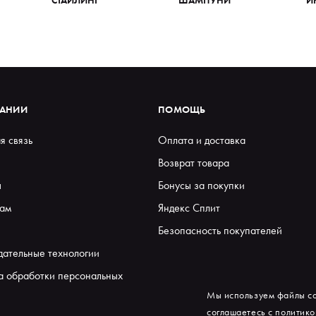
ПАНИИ
ПОМОЩЬ
я связь
Оплата и доставка
Возврат товара
ы
Бонусы за покупки
ам
Яндекс Сплит
Безопасность покупателей
дательные технологии
а обработки персональных
Мы используем файлы co
соглашаетесь с
политико