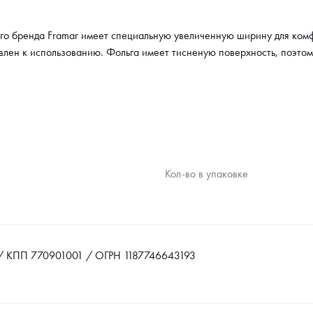
го бренда Framar имеет специальную увеличенную ширину для ком
овлен к использованию. Фольга имеет тисненую поверхность, поэто
Кол-во в упаковке
 КПП 770901001 / ОГРН 1187746643193