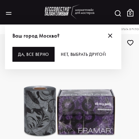
0
КАТАЛОГ
ДЛЯ ВОЛОС
РАСХОДНЫЕ МАТЕРИАЛЫ
ФОЛЬГА
FRAMAR ФОЛЬГА В РУЛОН
Ваш город Москва?
ДА, ВСЕ ВЕРНО
НЕТ, ВЫБРАТЬ ДРУГОЙ