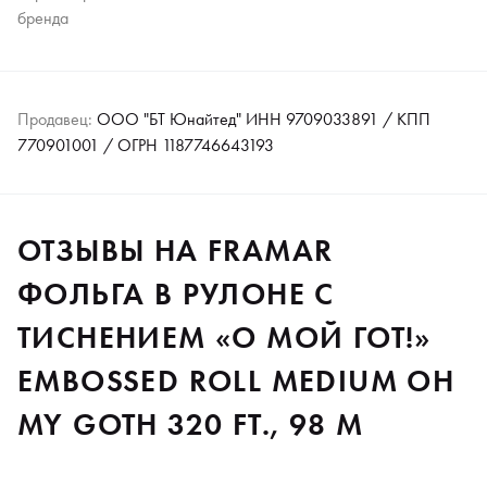
бренда
Продавец:
ООО "БТ Юнайтед" ИНН 9709033891 / КПП
770901001 / ОГРН 1187746643193
ОТЗЫВЫ НА FRAMAR
ФОЛЬГА В РУЛОНЕ С
ТИСНЕНИЕМ «О МОЙ ГОТ!»
EMBOSSED ROLL MEDIUM OH
MY GOTH 320 FT., 98 М