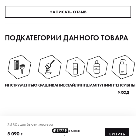
НАПИСАТЬ ОТЗЫВ
ПОДКАТЕГОРИИ ДАННОГО ТОВАРА
ИНСТРУМЕНТЫ
ОКРАШИВАНИЕ
СТАЙЛИНГ
ШАМПУНИ
ИНТЕНСИВНЫ
УХОД
для
бьюти-мастера
3 580
₽
в сплит
1273₽
5 090
КУПИТЬ
₽