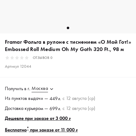
Framar Фольга в рулоне с тиснением «О Мой Гот!»
Embossed Roll Medium Oh My Goth 320 Ft., 98 м
ОТЗЫВОВ
0
Артикул
12044
Москва
Получить в
г.
Из пунктов
выдачи
—
, c 12 августа (ср)
449
₽
Доставка курьером —
, c 12 августа (ср)
699
₽
Дешевле при заказе от 3 000
₽
*
Бесплатно
при заказе от 11 000
₽