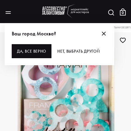
0
КАТАЛОГ
ДЛЯ ВОЛОС
НАБОРЫ
FRAMAR НАБОР КОЛОРИСТА ЦВЕТА ПУСТЫНИ DESERT 
Ваш город Москва?
ДА, ВСЕ ВЕРНО
НЕТ, ВЫБРАТЬ ДРУГОЙ