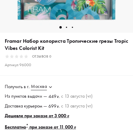
Framar Набор колориста Тропические грезы Tropic
Vibes Colorist Kit
ОТЗЫВОВ
0
Артикул
96000
Москва
Получить в
г.
Из пунктов
выдачи
—
, c 13 августа (чт)
449
₽
Доставка курьером —
, c 13 августа (чт)
699
₽
Дешевле при заказе от 3 000
₽
*
Бесплатно
при заказе от 11 000
₽