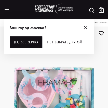
0
КАТАЛОГ
ДЛЯ ВОЛОС
АКСЕССУАРЫ
НАБОРЫ АКСЕССУАРОВ
FRAMAR НАБОР КОЛОРИ
Ваш город Москва?
ДА, ВСЕ ВЕРНО
НЕТ, ВЫБРАТЬ ДРУГОЙ