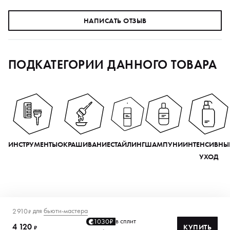
НАПИСАТЬ ОТЗЫВ
ПОДКАТЕГОРИИ ДАННОГО ТОВАРА
ИНСТРУМЕНТЫ
ОКРАШИВАНИЕ
СТАЙЛИНГ
ШАМПУНИ
ИНТЕНСИВНЫ
УХОД
для
бьюти-мастера
2 910
₽
в сплит
1030₽
4 120
КУПИТЬ
₽