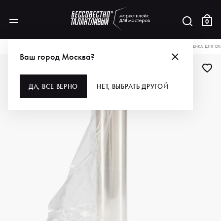
0
КАТАЛОГ
ДЛЯ ВОЛОС
РАСХОДНЫЕ МАТЕРИАЛЫ
ПЛЁНКА
FRAMAR ПЛЕНКА ДЛЯ ОК
Ваш город Москва?
ДА, ВСЕ ВЕРНО
НЕТ, ВЫБРАТЬ ДРУГОЙ