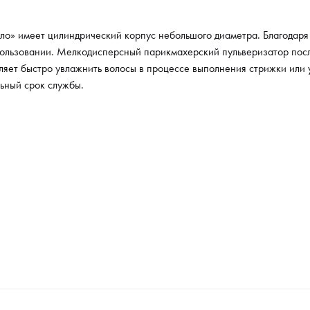
ло» имеет цилиндрический корпус небольшого диаметра. Благодар
пользовании. Мелкодисперсный парикмахерский пульверизатор посл
ляет быстро увлажнить волосы в процессе выполнения стрижки или 
льный срок службы.