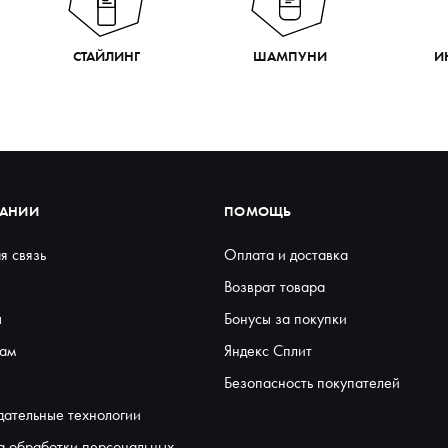
СТАЙЛИНГ
ШАМПУНИ
И
ПАНИИ
ПОМОЩЬ
я связь
Оплата и доставка
Возврат товара
ы
Бонусы за покупки
ам
Яндекс Сплит
Безопасность покупателей
дательные технологии
а обработки персональных