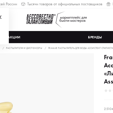
сей России
Тысячи товаров от официальных поставщиков
АКЦИИ
БРЕНДЫ
РАСПЫЛИТЕЛИ И ДИСПЕНСЕРЫ
FRAMAR РАСПЫЛИТЕЛЬ ДЛЯ ВОДЫ АССИСТЕНТ СТИЛИСТА 
Fr
Асс
«Ли
Ass
2 510