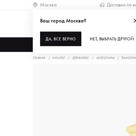
Москва
Доставка по в
Ваш город Москва?
ДА, ВСЕ ВЕРНО
НЕТ, ВЫБРАТЬ ДРУГОЙ
КАТАЛОГ
ГЛАВНАЯ
КАТАЛОГ
ДЛЯ ВОЛОС
АКСЕССУАРЫ
ЁМКОСТИ