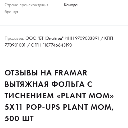
Страна происхождения
Канада
бренда
Продавец:
ООО "БТ Юнайтед" ИНН 9709033891 / КПП
770901001 / ОГРН 1187746643193
ОТЗЫВЫ НА FRAMAR
ВЫТЯЖНАЯ ФОЛЬГА С
ТИСНЕНИЕМ «PLANT MOM»
5X11 POP-UPS PLANT MOM,
500 ШТ