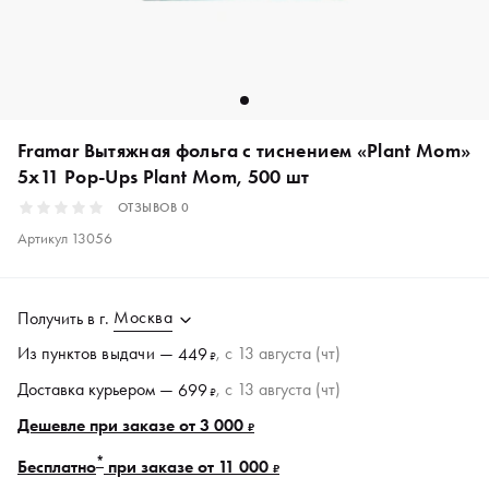
Framar Вытяжная фольга с тиснением «Plant Mom»
5x11 Pop-Ups Plant Mom, 500 шт
ОТЗЫВОВ
0
Артикул
13056
Москва
Получить в
г.
Из пунктов
выдачи
—
, c 13 августа (чт)
449
₽
Доставка курьером —
, c 13 августа (чт)
699
₽
Дешевле при заказе от 3 000
₽
*
Бесплатно
при заказе от 11 000
₽