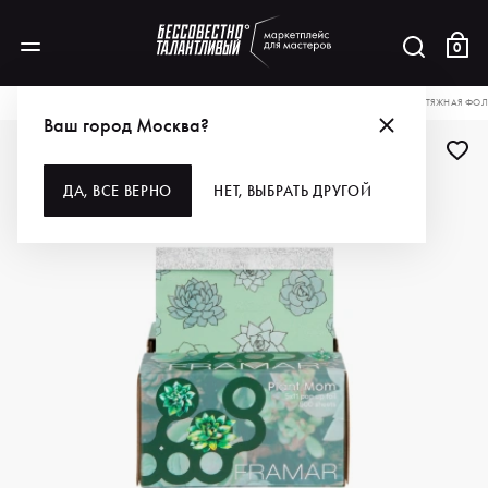
0
КАТАЛОГ
ДЛЯ ВОЛОС
РАСХОДНЫЕ МАТЕРИАЛЫ
ФОЛЬГА
FRAMAR ВЫТЯЖНАЯ ФОЛЬ
Ваш город Москва?
ДА, ВСЕ ВЕРНО
НЕТ, ВЫБРАТЬ ДРУГОЙ