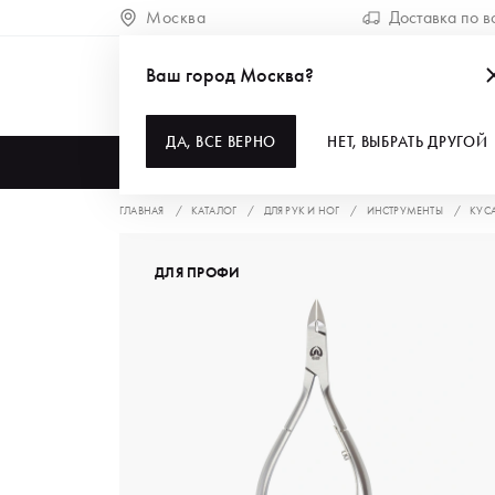
Москва
Доставка по в
Ваш город Москва?
ДА, ВСЕ ВЕРНО
НЕТ, ВЫБРАТЬ ДРУГОЙ
КАТАЛОГ
ГЛАВНАЯ
КАТАЛОГ
ДЛЯ РУК И НОГ
ИНСТРУМЕНТЫ
КУС
ДЛЯ ПРОФИ