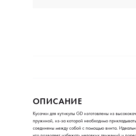
ОПИСАНИЕ
Кусачки для кутикулы GD изготовлены из высокок
пружиной, из-за которой необходимо прикладывать
соединены между собой с помощью винта. Идеальн
что позволяет избежать неловких движений и поре