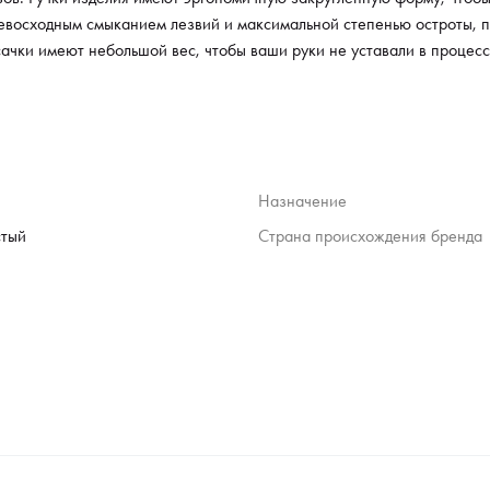
ревосходным смыканием лезвий и максимальной степенью остроты, п
усачки имеют небольшой вес, чтобы ваши руки не уставали в процес
Назначение
тый
Страна происхождения бренда