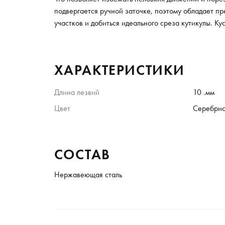
подвергается ручной заточке, поэтому обладает п
участков и добиться идеального среза кутикулы. К
ХАРАКТЕРИСТИКИ
Длина лезвий
10 .мм
Цвет
Серебрис
СОСТАВ
Нержавеющая сталь