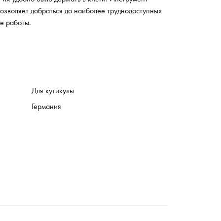
озволяет добраться до наиболее труднодоступных
се работы.
Для кутикулы
Германия