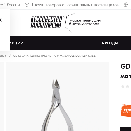
сей России
Тысячи товаров от официальных поставщиков
АКЦИИ
БРЕНДЫ
АЧКИ
GD КУСАЧКИ ДЛЯ КУТИКУЛЫ, 10 ММ, МАТОВЫЕ СЕРЕБРИСТЫЕ
GD
ма