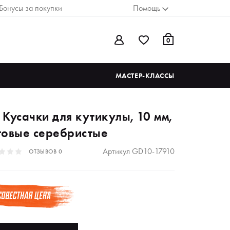
Бонусы за покупки
Помощь
0
МАСТЕР-КЛАССЫ
 Кусачки для кутикулы, 10 мм,
товые серебристые
Артикул
GD10-17910
ОТЗЫВОВ
0