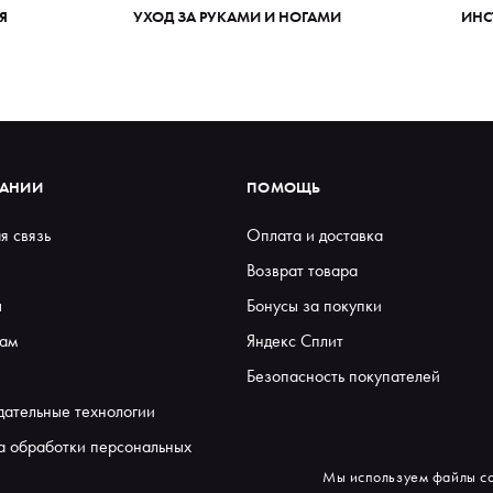
Я
УХОД ЗА РУКАМИ И НОГАМИ
ИНС
ПАНИИ
ПОМОЩЬ
я связь
Оплата и доставка
Возврат товара
ы
Бонусы за покупки
ам
Яндекс Сплит
Безопасность покупателей
дательные технологии
а обработки персональных
Мы используем файлы co