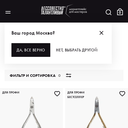
0
КАТАЛОГ
ДЛЯ РУК И НОГ
ИНСТРУМЕНТЫ
КУСАЧКИ
Ваш город Москва?
КУСАЧКИ
ДА, ВСЕ ВЕРНО
НЕТ, ВЫБРАТЬ ДРУГОЙ
38 продуктов
ФИЛЬТР И СОРТИРОВКА
0
ДЛЯ ПРОФИ
ДЛЯ ПРОФИ
БЕСТСЕЛЛЕР