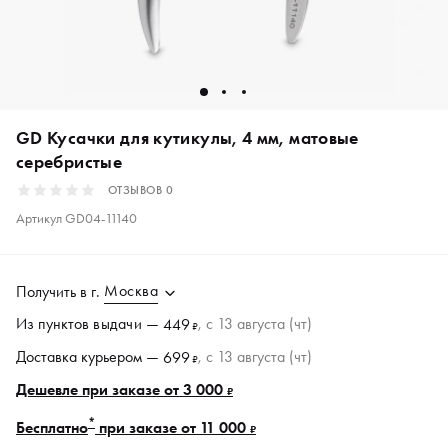
GD Кусачки для кутикулы, 4 мм, матовые
серебристые
ОТЗЫВОВ
0
Артикул
GD04-11140
Москва
Получить в
г.
Из пунктов
выдачи
—
, c 13 августа (чт)
449
₽
Доставка курьером —
, c 13 августа (чт)
699
₽
Дешевле при заказе от 3 000
₽
*
Бесплатно
при заказе от 11 000
₽