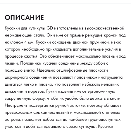
превосходным смыканием лезвий и максимальной степенью
остроты, позволяет добраться до наиболее труднодоступных
ОПИСАНИЕ
участков и добиться идеального среза кутикулы. Кусачки
имеют небольшой вес, чтобы ваши руки не уставали в
Кусачки для кутикулы GD изготовлены из высококачественной
процессе работы.
нержавеющей стали. Они имеют прямые режущие кромки под
наклоном 4 мм. Кусачки оснащены двойной пружиной, из-за
которой необходимо прикладывать дополнительные усилия в
процессе сжатия. Это обеспечивает максимально плавный ход
лезвий. Половинки кусачек соединены между собой с
помощью винта. Идеально отшлифованные плоскости
шарнирного соединения позволяют половинкам инструмента
двигаться легко и плавно, что позволяет избежать неловких
движений и порезов. Ручки изделия имеют эргономичную
закругленную форму, чтобы их удобно было держать в кисти.
Инструмент подвергается ручной заточке, поэтому обладает
превосходным смыканием лезвий и максимальной степенью
остроты, позволяет добраться до наиболее труднодоступных
участков и добиться идеального среза кутикулы. Кусачки