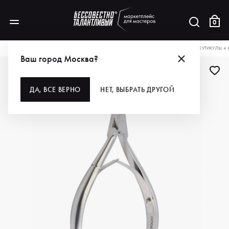
0
КАТАЛОГ
ДЛЯ РУК И НОГ
ИНСТРУМЕНТЫ
КУСАЧКИ
GD КУСАЧКИ ДЛЯ КУТИКУЛЫ, 4
Ваш город Москва?
ДЛЯ ПРОФИ
ДА, ВСЕ ВЕРНО
НЕТ, ВЫБРАТЬ ДРУГОЙ